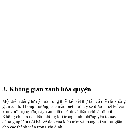
3. Không gian xanh hòa quyện
Một điểm đáng lưu ý nữa trong thiết kế biệt thự tân cổ điển là không
gian xanh. Thông thường, các mẫu biệt thự này sẽ được thiết kế với
khu vườn rộng lớn, cây xanh, tiểu cảnh và thậm chí là hồ bơi.
Không chỉ tạo nên bầu không khí trong lành, những yếu tố này
cũng giúp làm nổi bật vẻ đẹp của kiến trúc và mang lại sự thư giãn
cho các thành viên trong gia đình.