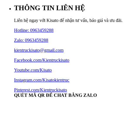
THÔNG TIN LIÊN HỆ
Liên hệ ngay với Kisato để nhận tư vấn, báo giá và ưu đãi.
Hotline:
0963459288
Zalo: 0963459288
kientruckisato@gmail.com
Facebook.com/Kientruckisato
Youtube.com/Kisato
Instagram.com/Kisatokientruc
Pinterest.com/Kientruckisato
QUÉT MÃ QR ĐỂ CHAT BẰNG ZALO