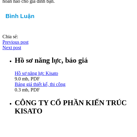
hoàn hảo cho gia đình bạn.
Bình Luận
Chia sẻ:
Previous post
Next post
Hồ sơ năng lực, báo giá
Hồ sơ năng lực Kisato
9.0 mb, PDF
Bảng giá thiết kế, thi công
0.3 mb, PDF
CÔNG TY CỔ PHẦN KIẾN TRÚC
KISATO