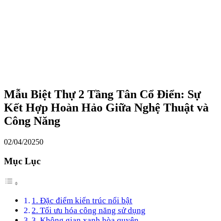
Mẫu Biệt Thự 2 Tầng Tân Cổ Điển: Sự
Kết Hợp Hoàn Hảo Giữa Nghệ Thuật và
Công Năng
02/04/2025
0
Mục Lục
1. Đặc điểm kiến trúc nổi bật
2. Tối ưu hóa công năng sử dụng
3. Không gian xanh hòa quyện