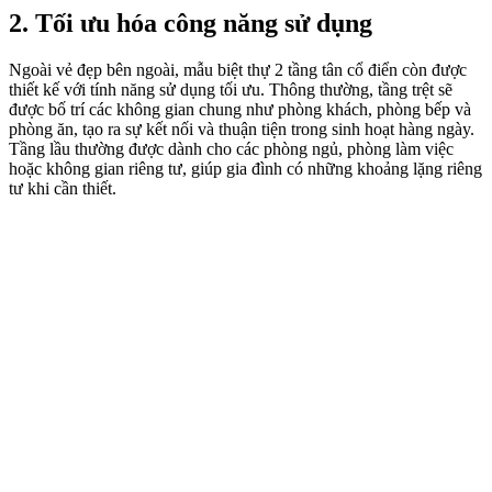
2. Tối ưu hóa công năng sử dụng
Ngoài vẻ đẹp bên ngoài, mẫu biệt thự 2 tầng tân cổ điển còn được
thiết kế với tính năng sử dụng tối ưu. Thông thường, tầng trệt sẽ
được bố trí các không gian chung như phòng khách, phòng bếp và
phòng ăn, tạo ra sự kết nối và thuận tiện trong sinh hoạt hàng ngày.
Tầng lầu thường được dành cho các phòng ngủ, phòng làm việc
hoặc không gian riêng tư, giúp gia đình có những khoảng lặng riêng
tư khi cần thiết.