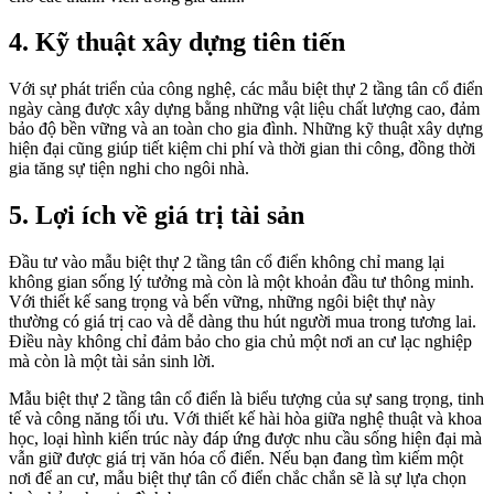
4. Kỹ thuật xây dựng tiên tiến
Với sự phát triển của công nghệ, các mẫu biệt thự 2 tầng tân cổ điển
ngày càng được xây dựng bằng những vật liệu chất lượng cao, đảm
bảo độ bền vững và an toàn cho gia đình. Những kỹ thuật xây dựng
hiện đại cũng giúp tiết kiệm chi phí và thời gian thi công, đồng thời
gia tăng sự tiện nghi cho ngôi nhà.
5. Lợi ích về giá trị tài sản
Đầu tư vào mẫu biệt thự 2 tầng tân cổ điển không chỉ mang lại
không gian sống lý tưởng mà còn là một khoản đầu tư thông minh.
Với thiết kế sang trọng và bến vững, những ngôi biệt thự này
thường có giá trị cao và dễ dàng thu hút người mua trong tương lai.
Điều này không chỉ đảm bảo cho gia chủ một nơi an cư lạc nghiệp
mà còn là một tài sản sinh lời.
Mẫu biệt thự 2 tầng tân cổ điển là biểu tượng của sự sang trọng, tinh
tế và công năng tối ưu. Với thiết kế hài hòa giữa nghệ thuật và khoa
học, loại hình kiến trúc này đáp ứng được nhu cầu sống hiện đại mà
vẫn giữ được giá trị văn hóa cổ điển. Nếu bạn đang tìm kiếm một
nơi để an cư, mẫu biệt thự tân cổ điển chắc chắn sẽ là sự lựa chọn