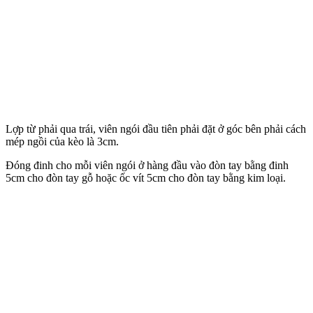
Lợp từ phải qua trái, viên ngói đầu tiên phải đặt ở góc bên phải cách
mép ngồi của kèo là 3cm.
Đóng đinh cho mỗi viên ngói ở hàng đầu vào đòn tay bằng đinh
5cm cho đòn tay gỗ hoặc ốc vít 5cm cho đòn tay bằng kim loại.