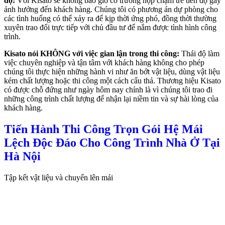
độ:
Với Kisato sẽ không bao giờ có trường hợp chậm trễ tiến độ gây
ảnh hưởng đến khách hàng. Chúng tôi có phương án dự phòng cho
các tình huống có thể xảy ra để kịp thời ứng phó, đồng thời thường
xuyên trao đổi trực tiếp với chủ đầu tư để nắm được tình hình công
trình.
Kisato nói KHÔNG với việc gian lận trong thi công:
Thái độ làm
việc chuyên nghiệp và tận tâm với khách hàng không cho phép
chúng tôi thực hiện những hành vi như ăn bớt vật liệu, dùng vật liệu
kém chất lượng hoặc thi công một cách cẩu thả. Thương hiệu Kisato
có được chỗ đứng như ngày hôm nay chính là vì chúng tôi trao đi
những công trình chất lượng để nhận lại niềm tin và sự hài lòng của
khách hàng.
Tiến Hành Thi Công Trọn Gói Hệ Mái
Lệch Độc Đáo Cho Công Trình Nhà Ở Tại
Hà Nội
Tập kết vật liệu và chuyển lên mái