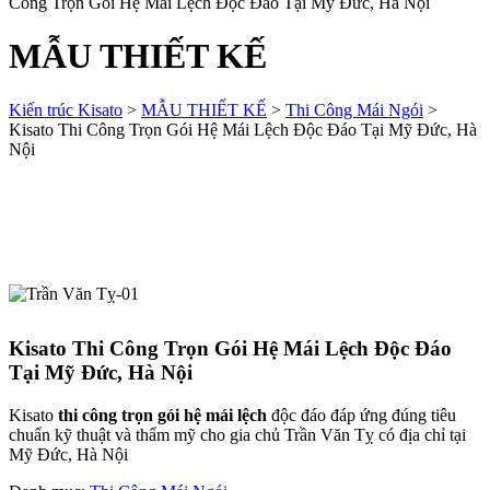
Công Trọn Gói Hệ Mái Lệch Độc Đáo Tại Mỹ Đức, Hà Nội
MẪU THIẾT KẾ
Kiến trúc Kisato
>
MẪU THIẾT KẾ
>
Thi Công Mái Ngói
>
Kisato Thi Công Trọn Gói Hệ Mái Lệch Độc Đáo Tại Mỹ Đức, Hà
Nội
Kisato Thi Công Trọn Gói Hệ Mái Lệch Độc Đáo
Tại Mỹ Đức, Hà Nội
Kisato
thi công trọn gói hệ mái lệch
độc đáo đáp ứng đúng tiêu
chuẩn kỹ thuật và thẩm mỹ cho gia chủ Trần Văn Tỵ có địa chỉ tại
Mỹ Đức, Hà Nội