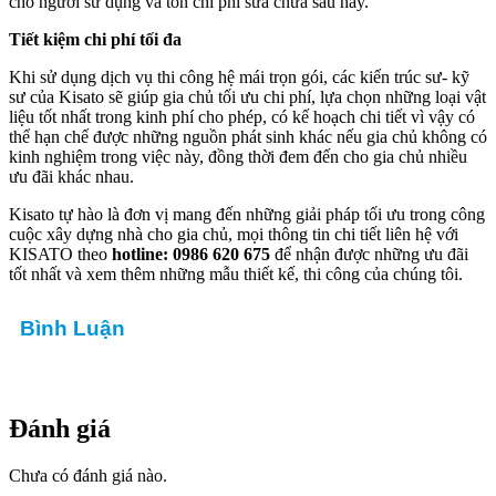
cho người sử dụng và tốn chi phí sửa chữa sau này.
Tiết kiệm chi phí tối đa
Khi sử dụng dịch vụ thi công hệ mái trọn gói, các kiến trúc sư- kỹ
sư của Kisato sẽ giúp gia chủ tối ưu chi phí, lựa chọn những loại vật
liệu tốt nhất trong kinh phí cho phép, có kế hoạch chi tiết vì vậy có
thể hạn chế được những nguồn phát sinh khác nếu gia chủ không có
kinh nghiệm trong việc này, đồng thời đem đến cho gia chủ nhiều
ưu đãi khác nhau.
Kisato tự hào là đơn vị mang đến những giải pháp tối ưu trong công
cuộc xây dựng nhà cho gia chủ, mọi thông tin chi tiết liên hệ với
KISATO theo
hotline: 0986 620 675
để nhận được những ưu đãi
tốt nhất và xem thêm những mẫu thiết kế, thi công của chúng tôi.
Bình Luận
Đánh giá
Chưa có đánh giá nào.