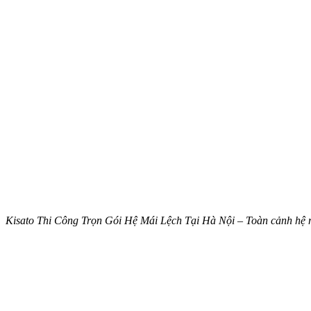
Kisato Thi Công Trọn Gói Hệ Mái Lệch Tại Hà Nội – Toàn cảnh hệ m