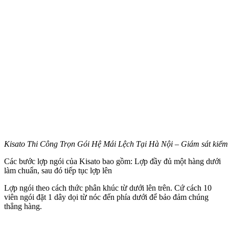
Kisato Thi Công Trọn Gói Hệ Mái Lệch Tại Hà Nội – Giám sát kiểm tra 
Các bước lợp ngói của Kisato bao gồm: Lợp đầy đủ một hàng dưới
làm chuẩn, sau đó tiếp tục lợp lên
Lợp ngói theo cách thức phân khúc từ dưới lên trên. Cứ cách 10
viên ngói đặt 1 dây dọi từ nóc đến phía dưới để bảo đảm chúng
thẳng hàng.