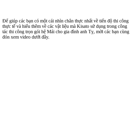
Để giúp các bạn có một cái nhìn chân thực nhất về tiến độ thi công
thực tế và hiểu thêm về các vật liệu mà Kisato sử dụng trong công
tác thi công trọn gói hệ Mái cho gia đình anh Tỵ, mời các bạn cùng
đón xem video dưới đây.