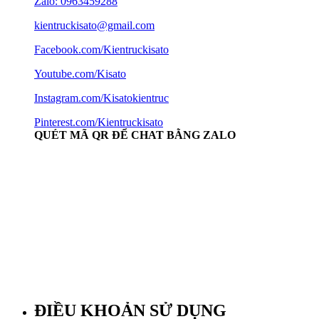
Zalo: 0963459288
kientruckisato@gmail.com
Facebook.com/Kientruckisato
Youtube.com/Kisato
Instagram.com/Kisatokientruc
Pinterest.com/Kientruckisato
QUÉT MÃ QR ĐỂ CHAT BẰNG ZALO
ĐIỀU KHOẢN SỬ DỤNG