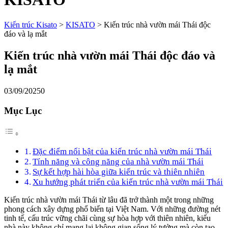
Kiến trúc Kisato
>
KISATO
>
Kiến trúc nhà vườn mái Thái độc
đáo và lạ mắt
Kiến trúc nhà vườn mái Thái độc đáo và
lạ mắt
03/09/2025
0
Mục Lục
Đặc điểm nổi bật của kiến trúc nhà vườn mái Thái
Tính năng và công năng của nhà vườn mái Thái
Sự kết hợp hài hòa giữa kiến trúc và thiên nhiên
Xu hướng phát triển của kiến trúc nhà vườn mái Thái
Kiến trúc nhà vườn mái Thái từ lâu đã trở thành một trong những
phong cách xây dựng phổ biến tại Việt Nam. Với những đường nét
tinh tế, cấu trúc vững chãi cùng sự hòa hợp với thiên nhiên, kiểu
nhà này không chỉ mang lại không gian sống lý tưởng mà còn tạo