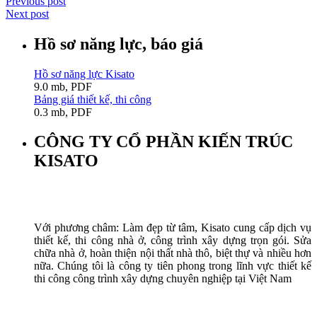
Previous post
Next post
Hồ sơ năng lực, báo giá
Hồ sơ năng lực Kisato
9.0 mb, PDF
Bảng giá thiết kế, thi công
0.3 mb, PDF
CÔNG TY CỔ PHẦN KIẾN TRÚC
KISATO
Với phương châm: Làm đẹp từ tâm, Kisato cung cấp dịch vụ
thiết kế, thi công nhà ở, công trình xây dựng trọn gói. Sửa
chữa nhà ở, hoàn thiện nội thất nhà thô, biệt thự và nhiều hơn
nữa. Chúng tôi là công ty tiên phong trong lĩnh vực thiết kế
thi công công trình xây dựng chuyên nghiệp tại Việt Nam