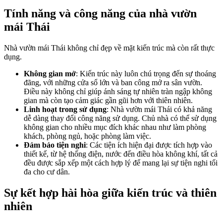
Tính năng và công năng của nhà vườn
mái Thái
Nhà vườn mái Thái không chỉ đẹp về mặt kiến trúc mà còn rất thực
dụng.
Không gian mở
: Kiến trúc này luôn chú trọng đến sự thoáng
đãng, với những cửa sổ lớn và ban công mở ra sân vườn.
Điều này không chỉ giúp ánh sáng tự nhiên tràn ngập không
gian mà còn tạo cảm giác gần gũi hơn với thiên nhiên.
Linh hoạt trong sử dụng
: Nhà vườn mái Thái có khả năng
dễ dàng thay đổi công năng sử dụng. Chủ nhà có thể sử dụng
không gian cho nhiều mục đích khác nhau như làm phòng
khách, phòng ngủ, hoặc phòng làm việc.
Đảm bảo tiện nghi
: Các tiện ích hiện đại được tích hợp vào
thiết kế, từ hệ thống điện, nước đến điều hòa không khí, tất cả
đều được sắp xếp một cách hợp lý để mang lại sự tiện nghi tối
đa cho cư dân.
Sự kết hợp hài hòa giữa kiến trúc và thiên
nhiên