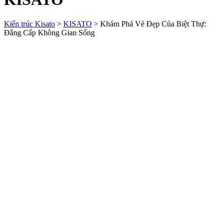
Kiến trúc Kisato
>
KISATO
>
Khám Phá Vẻ Đẹp Của Biệt Thự:
Đẳng Cấp Không Gian Sống