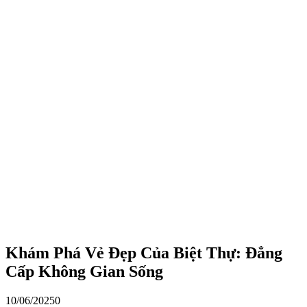
Khám Phá Vẻ Đẹp Của Biệt Thự: Đẳng
Cấp Không Gian Sống
10/06/2025
0