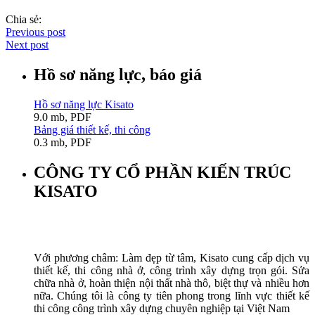
Chia sẻ:
Previous post
Next post
Hồ sơ năng lực, báo giá
Hồ sơ năng lực Kisato
9.0 mb, PDF
Bảng giá thiết kế, thi công
0.3 mb, PDF
CÔNG TY CỔ PHẦN KIẾN TRÚC
KISATO
Với phương châm: Làm đẹp từ tâm, Kisato cung cấp dịch vụ
thiết kế, thi công nhà ở, công trình xây dựng trọn gói. Sửa
chữa nhà ở, hoàn thiện nội thất nhà thô, biệt thự và nhiều hơn
nữa. Chúng tôi là công ty tiên phong trong lĩnh vực thiết kế
thi công công trình xây dựng chuyên nghiệp tại Việt Nam