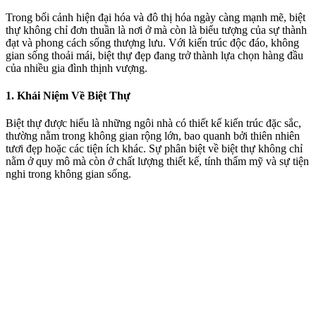
Trong bối cảnh hiện đại hóa và đô thị hóa ngày càng mạnh mẽ, biệt
thự không chỉ đơn thuần là nơi ở mà còn là biểu tượng của sự thành
đạt và phong cách sống thượng lưu. Với kiến trúc độc đáo, không
gian sống thoải mái, biệt thự đẹp đang trở thành lựa chọn hàng đầu
của nhiều gia đình thịnh vượng.
1. Khái Niệm Về Biệt Thự
Biệt thự được hiểu là những ngôi nhà có thiết kế kiến trúc đặc sắc,
thường nằm trong không gian rộng lớn, bao quanh bởi thiên nhiên
tươi đẹp hoặc các tiện ích khác. Sự phân biệt về biệt thự không chỉ
nằm ở quy mô mà còn ở chất lượng thiết kế, tính thẩm mỹ và sự tiện
nghi trong không gian sống.