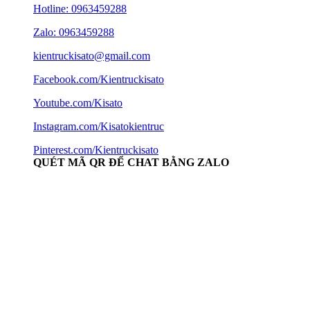
Hotline:
0963459288
Zalo: 0963459288
kientruckisato@gmail.com
Facebook.com/Kientruckisato
Youtube.com/Kisato
Instagram.com/Kisatokientruc
Pinterest.com/Kientruckisato
QUÉT MÃ QR ĐỂ CHAT BẰNG ZALO