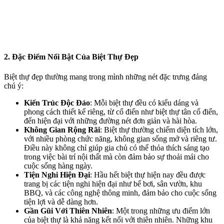
2. Đặc Điểm Nổi Bật Của Biệt Thự Đẹp
Biệt thự đẹp thường mang trong mình những nét đặc trưng đáng
chú ý:
Kiến Trúc Độc Đáo
: Mỗi biệt thự đều có kiểu dáng và
phong cách thiết kế riêng, từ cổ điển như biệt thự tân cổ điển,
đến hiện đại với những đường nét đơn giản và hài hòa.
Không Gian Rộng Rãi
: Biệt thự thường chiếm diện tích lớn,
với nhiều phòng chức năng, không gian sống mở và riêng tư.
Điều này không chỉ giúp gia chủ có thể thỏa thích sáng tạo
trong việc bài trí nội thất mà còn đảm bảo sự thoải mái cho
cuộc sống hàng ngày.
Tiện Nghi Hiện Đại
: Hầu hết biệt thự hiện nay đều được
trang bị các tiện nghi hiện đại như bể bơi, sân vườn, khu
BBQ, và các công nghệ thông minh, đảm bảo cho cuộc sống
tiện lợi và dễ dàng hơn.
Gần Gũi Với Thiên Nhiên
: Một trong những ưu điểm lớn
của biệt thự là khả năng kết nối với thiên nhiên. Những khu