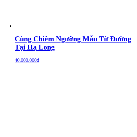
Cùng Chiêm Ngưỡng Mẫu Từ Đường
Tại Hạ Long
40.000.000
₫