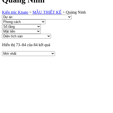
Kiến trúc Kisato
>
MẪU THIẾT KẾ
>
Quảng Ninh
Hiển thị 73–84 của 84 kết quả