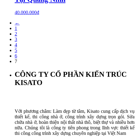
40.000.000
₫
←
1
2
3
4
5
6
7
CÔNG TY CỔ PHẦN KIẾN TRÚC
KISATO
Với phương châm: Làm đẹp từ tâm, Kisato cung cấp dịch vụ
thiết kế, thi công nhà ở, công trình xây dựng trọn gói. Sửa
chữa nhà ở, hoàn thiện nội thất nhà thô, biệt thự và nhiều hơn
nữa. Chúng tôi là công ty tiên phong trong lĩnh vực thiết kế
thi công công trình xây dựng chuyên nghiệp tại Việt Nam