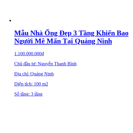
Mẫu Nhà Ống Đẹp 3 Tầng Khiến Bao
Người Mê Mẩn Tại Quảng Ninh
1.100.000.000
₫
Chủ đầu tư: Nguyễn Thanh Bình
Địa chỉ: Quảng Ninh
Diện tích: 100 m2
Số tầng: 3 tầng