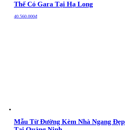
Thế Có Gara Tại Hạ Long
40.560.000
₫
Mẫu Từ Đường Kèm Nhà Ngang Đẹp
Tại Quảng Ninh