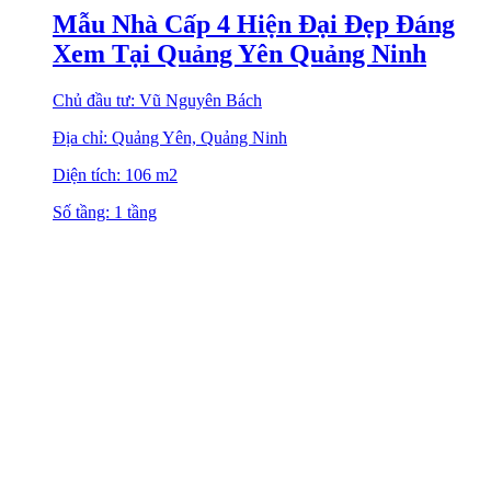
Mẫu Nhà Cấp 4 Hiện Đại Đẹp Đáng
Xem Tại Quảng Yên Quảng Ninh
Chủ đầu tư: Vũ Nguyên Bách
Địa chỉ: Quảng Yên, Quảng Ninh
Diện tích: 106 m2
Số tầng: 1 tầng