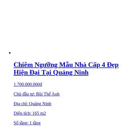
Chiêm Ngưỡng Mẫu Nhà Cấp 4 Đẹp
Hiện Đại Tại Quảng Ninh
1.700.000.000
₫
Chủ đầu tư: Bùi Thế Anh
Địa chỉ: Quảng Ninh
Diện tích: 165 m2
Số tầng: 1 tầng