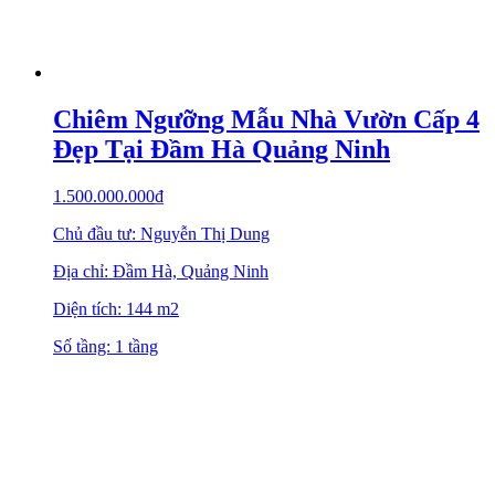
Chiêm Ngưỡng Mẫu Nhà Vườn Cấp 4
Đẹp Tại Đầm Hà Quảng Ninh
1.500.000.000
₫
Chủ đầu tư: Nguyễn Thị Dung
Địa chỉ: Đầm Hà, Quảng Ninh
Diện tích: 144 m2
Số tầng: 1 tầng