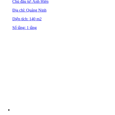
Chủ đầu tư: Anh Hiến
Địa chỉ: Quảng Ninh
Diện tích: 140 m2
Số tầng: 1 tầng