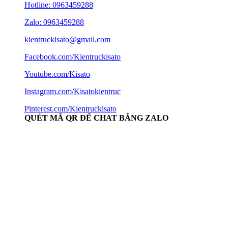
Hotline:
0963459288
Zalo: 0963459288
kientruckisato@gmail.com
Facebook.com/Kientruckisato
Youtube.com/Kisato
Instagram.com/Kisatokientruc
Pinterest.com/Kientruckisato
QUÉT MÃ QR ĐỂ CHAT BẰNG ZALO