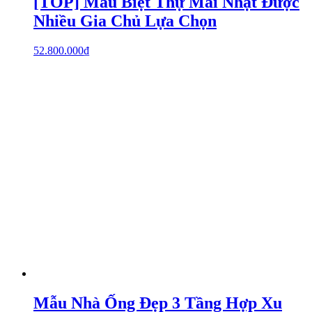
[TOP] Mẫu Biệt Thự Mái Nhật Được
Nhiều Gia Chủ Lựa Chọn
52.800.000
₫
Mẫu Nhà Ống Đẹp 3 Tầng Hợp Xu