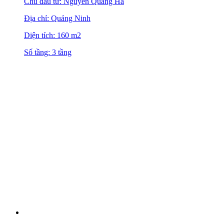
Chủ đầu tư: Nguyễn Quang Hà
Địa chỉ: Quảng Ninh
Diện tích: 160 m2
Số tầng: 3 tầng