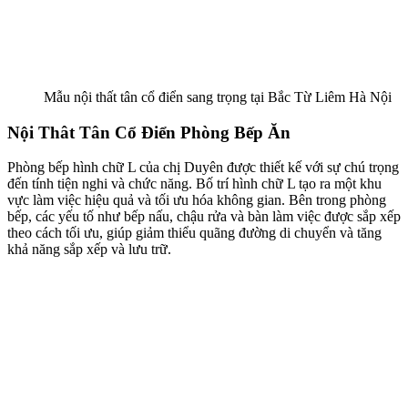
Mẫu nội thất tân cổ điển sang trọng tại Bắc Từ Liêm Hà Nội
Nội Thât Tân Cổ Điển Phòng Bếp Ăn
Phòng bếp hình chữ L của chị Duyên được thiết kế với sự chú trọng
đến tính tiện nghi và chức năng. Bố trí hình chữ L tạo ra một khu
vực làm việc hiệu quả và tối ưu hóa không gian. Bên trong phòng
bếp, các yếu tố như bếp nấu, chậu rửa và bàn làm việc được sắp xếp
theo cách tối ưu, giúp giảm thiểu quãng đường di chuyển và tăng
khả năng sắp xếp và lưu trữ.