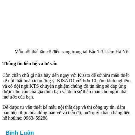
Mẫu nội thất tân cổ điển sang trọng tại Bắc Từ Liêm Hà Nội
Thông tin liên hệ và tư vấn
Còn chần chừ gì nữa hãy đến ngay với Kisato để sở hữu mẫu thiết
kế nội thất hoàn toàn ứng ý. KISATO với hơn 10 năm kinh nghiệm
và có đội ngũ KTS chuyên nghiệm chúng tôi tin rằng sẽ đáp ứng
được nhu cầu của gia đình bạn và đem sự thảo mãn cho ngôi nhà
mơ ước của bạn.
Để được tư vấn thiết kế mẫu nội thât đẹp và thi công uy tín, đảm
bảo hiện thực hóa đúng bản vẽ và tiến độ, mời quý khách hàng liên
hệ hotline: 0963459288
Bình Luận