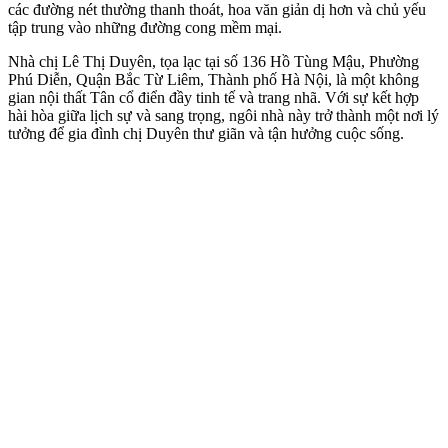
các đường nét thường thanh thoát, hoa văn giản dị hơn và chủ yếu
tập trung vào những đường cong mềm mại.
Nhà chị Lê Thị Duyên, tọa lạc tại số 136 Hồ Tùng Mậu, Phường
Phú Diễn, Quận Bắc Từ Liêm, Thành phố Hà Nội, là một không
gian nội thất Tân cổ điển đầy tinh tế và trang nhã. Với sự kết hợp
hài hòa giữa lịch sự và sang trọng, ngôi nhà này trở thành một nơi lý
tưởng để gia đình chị Duyên thư giãn và tận hưởng cuộc sống.