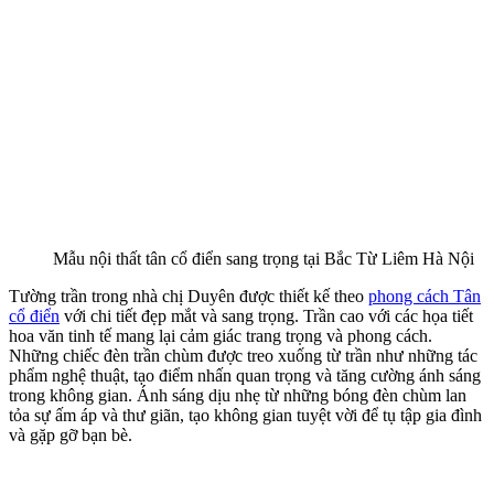
Mẫu nội thất tân cổ điển sang trọng tại Bắc Từ Liêm Hà Nội
Tường trần trong nhà chị Duyên được thiết kế theo
phong cách Tân
cổ điển
với chi tiết đẹp mắt và sang trọng. Trần cao với các họa tiết
hoa văn tinh tế mang lại cảm giác trang trọng và phong cách.
Những chiếc đèn trần chùm được treo xuống từ trần như những tác
phẩm nghệ thuật, tạo điểm nhấn quan trọng và tăng cường ánh sáng
trong không gian. Ánh sáng dịu nhẹ từ những bóng đèn chùm lan
tỏa sự ấm áp và thư giãn, tạo không gian tuyệt vời để tụ tập gia đình
và gặp gỡ bạn bè.