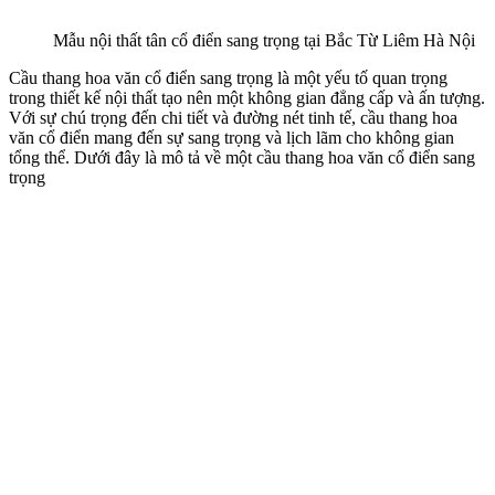
Mẫu nội thất tân cổ điển sang trọng tại Bắc Từ Liêm Hà Nội
Cầu thang hoa văn cổ điển sang trọng là một yếu tố quan trọng
trong thiết kế nội thất tạo nên một không gian đẳng cấp và ấn tượng.
Với sự chú trọng đến chi tiết và đường nét tinh tế, cầu thang hoa
văn cổ điển mang đến sự sang trọng và lịch lãm cho không gian
tổng thể. Dưới đây là mô tả về một cầu thang hoa văn cổ điển sang
trọng