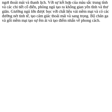
ngơi thoải mái và thanh lịch. Với sự kết hợp của màu sắc trung tính
và các chi tiết cổ điển, phòng ngủ tạo ra không gian yên tĩnh và thư
giãn. Giường ngủ lớn được bọc với chất liệu vải mềm mại và có các
đường nét tinh tế, tạo cảm giác thoải mái và sang trọng. Bộ chăn ga
và gối mềm mại tạo sự êm ái và tạo điểm nhấn về phong cách.