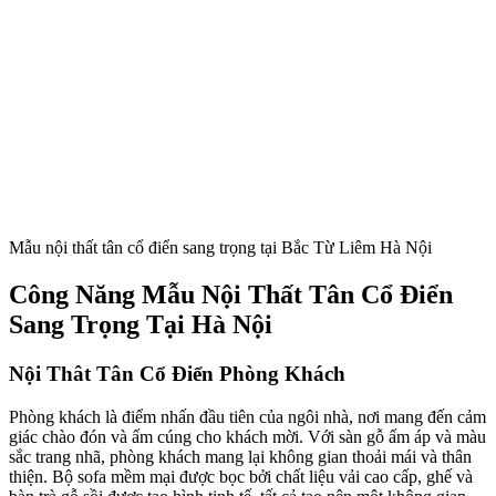
Mẫu nội thất tân cổ điển sang trọng tại Bắc Từ Liêm Hà Nội
Công Năng Mẫu Nội Thất Tân Cổ Điển
Sang Trọng Tại Hà Nội
Nội Thât Tân Cổ Điển Phòng Khách
Phòng khách là điểm nhấn đầu tiên của ngôi nhà, nơi mang đến cảm
giác chào đón và ấm cúng cho khách mời. Với sàn gỗ ấm áp và màu
sắc trang nhã, phòng khách mang lại không gian thoải mái và thân
thiện. Bộ sofa mềm mại được bọc bởi chất liệu vải cao cấp, ghế và