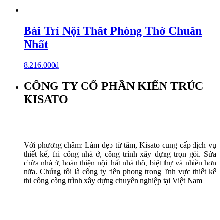
Bài Trí Nội Thất Phòng Thờ Chuẩn
Nhất
8.216.000
₫
CÔNG TY CỔ PHẦN KIẾN TRÚC
KISATO
Với phương châm: Làm đẹp từ tâm, Kisato cung cấp dịch vụ
thiết kế, thi công nhà ở, công trình xây dựng trọn gói. Sửa
chữa nhà ở, hoàn thiện nội thất nhà thô, biệt thự và nhiều hơn
nữa. Chúng tôi là công ty tiên phong trong lĩnh vực thiết kế
thi công công trình xây dựng chuyên nghiệp tại Việt Nam