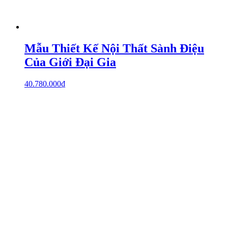
Mẫu Thiết Kế Nội Thất Sành Điệu
Của Giới Đại Gia
40.780.000
₫