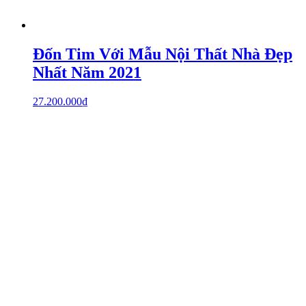
Đốn Tim Với Mẫu Nội Thất Nhà Đẹp
Nhất Năm 2021
27.200.000
₫