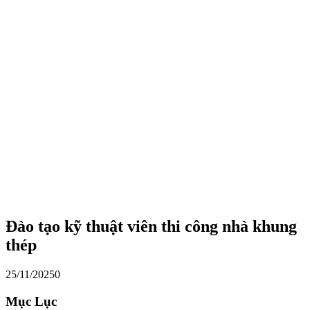
Đào tạo kỹ thuật viên thi công nhà khung
thép
25/11/2025
0
Mục Lục