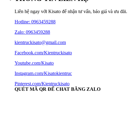
Liên hệ ngay với Kisato để nhận tư vấn, báo giá và ưu đãi.
Hotline:
0963459288
Zalo: 0963459288
kientruckisato@gmail.com
Facebook.com/Kientruckisato
Youtube.com/Kisato
Instagram.com/Kisatokientruc
Pinterest.com/Kientruckisato
QUÉT MÃ QR ĐỂ CHAT BẰNG ZALO