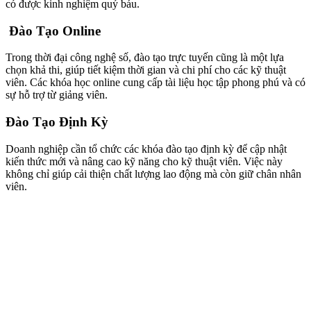
có được kinh nghiệm quý báu.
Đào Tạo Online
Trong thời đại công nghệ số, đào tạo trực tuyến cũng là một lựa
chọn khả thi, giúp tiết kiệm thời gian và chi phí cho các kỹ thuật
viên. Các khóa học online cung cấp tài liệu học tập phong phú và có
sự hỗ trợ từ giảng viên.
Đào Tạo Định Kỳ
Doanh nghiệp cần tổ chức các khóa đào tạo định kỳ để cập nhật
kiến thức mới và nâng cao kỹ năng cho kỹ thuật viên. Việc này
không chỉ giúp cải thiện chất lượng lao động mà còn giữ chân nhân
viên.