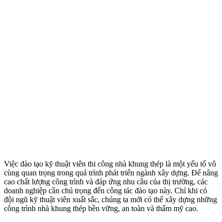
Việc đào tạo kỹ thuật viên thi công nhà khung thép là một yếu tố vô
cùng quan trọng trong quá trình phát triển ngành xây dựng. Để nâng
cao chất lượng công trình và đáp ứng nhu cầu của thị trường, các
doanh nghiệp cần chú trọng đến công tác đào tạo này. Chỉ khi có
đội ngũ kỹ thuật viên xuất sắc, chúng ta mới có thể xây dựng những
công trình nhà khung thép bền vững, an toàn và thẩm mỹ cao.