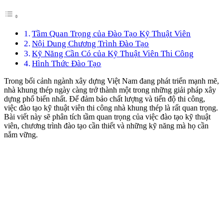
Tầm Quan Trọng của Đào Tạo Kỹ Thuật Viên
Nội Dung Chương Trình Đào Tạo
Kỹ Năng Cần Có của Kỹ Thuật Viên Thi Công
Hình Thức Đào Tạo
Trong bối cảnh ngành xây dựng Việt Nam đang phát triển mạnh mẽ,
nhà khung thép ngày càng trở thành một trong những giải pháp xây
dựng phổ biến nhất. Để đảm bảo chất lượng và tiến độ thi công,
việc đào tạo kỹ thuật viên thi công nhà khung thép là rất quan trọng.
Bài viết này sẽ phân tích tầm quan trọng của việc đào tạo kỹ thuật
viên, chương trình đào tạo cần thiết và những kỹ năng mà họ cần
nắm vững.