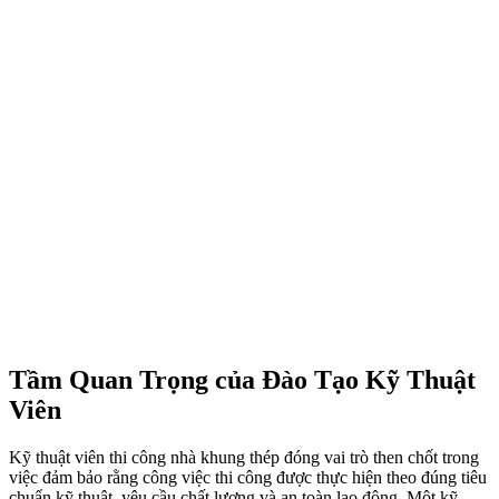
Tầm Quan Trọng của Đào Tạo Kỹ Thuật
Viên
Kỹ thuật viên thi công nhà khung thép đóng vai trò then chốt trong
việc đảm bảo rằng công việc thi công được thực hiện theo đúng tiêu
chuẩn kỹ thuật, yêu cầu chất lượng và an toàn lao động. Một kỹ