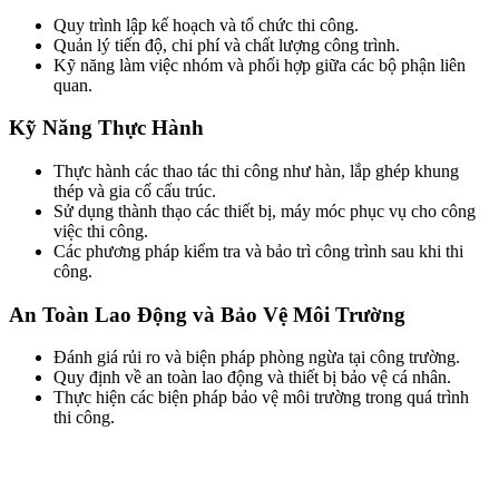
Quy trình lập kế hoạch và tổ chức thi công.
Quản lý tiến độ, chi phí và chất lượng công trình.
Kỹ năng làm việc nhóm và phối hợp giữa các bộ phận liên
quan.
Kỹ Năng Thực Hành
Thực hành các thao tác thi công như hàn, lắp ghép khung
thép và gia cố cấu trúc.
Sử dụng thành thạo các thiết bị, máy móc phục vụ cho công
việc thi công.
Các phương pháp kiểm tra và bảo trì công trình sau khi thi
công.
An Toàn Lao Động và Bảo Vệ Môi Trường
Đánh giá rủi ro và biện pháp phòng ngừa tại công trường.
Quy định về an toàn lao động và thiết bị bảo vệ cá nhân.
Thực hiện các biện pháp bảo vệ môi trường trong quá trình
thi công.