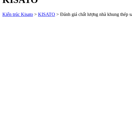
Kiến trúc Kisato
>
KISATO
>
Đánh giá chất lượng nhà khung thép 