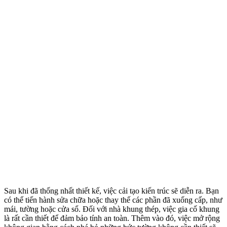
Sau khi đã thống nhất thiết kế, việc cải tạo kiến trúc sẽ diễn ra. Bạn
có thể tiến hành sửa chữa hoặc thay thế các phần đã xuống cấp, như
mái, tường hoặc cửa sổ. Đối với nhà khung thép, việc gia cố khung
là rất cần thiết để đảm bảo tính an toàn. Thêm vào đó, việc mở rộng