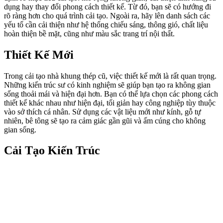
dụng hay thay đổi phong cách thiết kế. Từ đó, bạn sẽ có hướng đi
rõ ràng hơn cho quá trình cải tạo. Ngoài ra, hãy lên danh sách các
yếu tố cần cải thiện như hệ thống chiếu sáng, thông gió, chất liệu
hoàn thiện bề mặt, cũng như màu sắc trang trí nội thất.
Thiết Kế Mới
Trong cải tạo nhà khung thép cũ, việc thiết kế mới là rất quan trọng.
Những kiến trúc sư có kinh nghiệm sẽ giúp bạn tạo ra không gian
sống thoải mái và hiện đại hơn. Bạn có thể lựa chọn các phong cách
thiết kế khác nhau như hiện đại, tối giản hay công nghiệp tùy thuộc
vào sở thích cá nhân. Sử dụng các vật liệu mới như kính, gỗ tự
nhiên, bê tông sẽ tạo ra cảm giác gần gũi và ấm cúng cho không
gian sống.
Cải Tạo Kiến Trúc