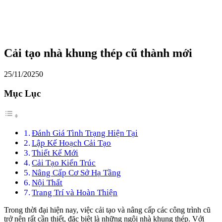
Cải tạo nhà khung thép cũ thành mới
25/11/2025
0
Mục Lục
Đánh Giá Tình Trạng Hiện Tại
Lập Kế Hoạch Cải Tạo
Thiết Kế Mới
Cải Tạo Kiến Trúc
Nâng Cấp Cơ Sở Hạ Tầng
Nội Thất
Trang Trí và Hoàn Thiện
Trong thời đại hiện nay, việc cải tạo và nâng cấp các công trình cũ
trở nên rất cần thiết, đặc biệt là những ngôi nhà khung thép. Với