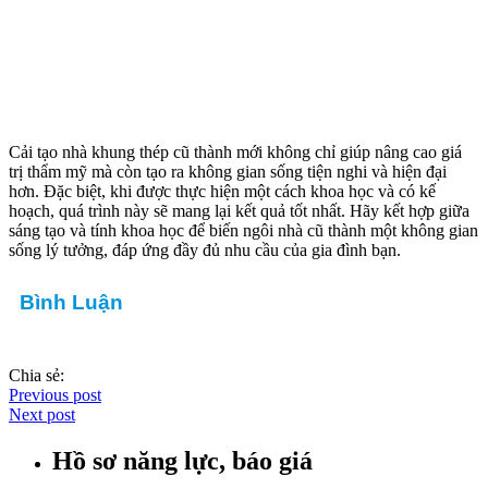
Cải tạo nhà khung thép cũ thành mới không chỉ giúp nâng cao giá
trị thẩm mỹ mà còn tạo ra không gian sống tiện nghi và hiện đại
hơn. Đặc biệt, khi được thực hiện một cách khoa học và có kế
hoạch, quá trình này sẽ mang lại kết quả tốt nhất. Hãy kết hợp giữa
sáng tạo và tính khoa học để biến ngôi nhà cũ thành một không gian
sống lý tưởng, đáp ứng đầy đủ nhu cầu của gia đình bạn.
Bình Luận
Chia sẻ:
Previous post
Next post
Hồ sơ năng lực, báo giá