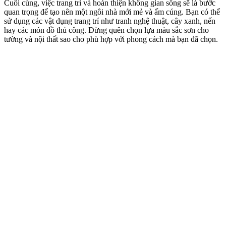
Cuối cùng, việc trang trí và hoàn thiện không gian sống sẽ là bước
quan trọng để tạo nên một ngôi nhà mới mẻ và ấm cúng. Bạn có thể
sử dụng các vật dụng trang trí như tranh nghệ thuật, cây xanh, nến
hay các món đồ thủ công. Đừng quên chọn lựa màu sắc sơn cho
tường và nội thất sao cho phù hợp với phong cách mà bạn đã chọn.