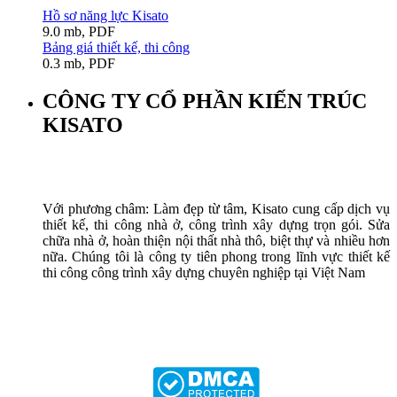
Hồ sơ năng lực Kisato
9.0 mb, PDF
Bảng giá thiết kế, thi công
0.3 mb, PDF
CÔNG TY CỔ PHẦN KIẾN TRÚC
KISATO
Với phương châm: Làm đẹp từ tâm, Kisato cung cấp dịch vụ
thiết kế, thi công nhà ở, công trình xây dựng trọn gói. Sửa
chữa nhà ở, hoàn thiện nội thất nhà thô, biệt thự và nhiều hơn
nữa. Chúng tôi là công ty tiên phong trong lĩnh vực thiết kế
thi công công trình xây dựng chuyên nghiệp tại Việt Nam