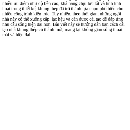
nhiều ưu điểm như độ bền cao, khả năng chịu lực tốt và tính linh
hoạt trong thiết kế, khung thép đã trở thành lựa chọn phổ biến cho
nhiều công trình kiến trúc. Tuy nhiên, theo thời gian, những ngôi
nhà này có thể xuống cấp, lạc hậu và cần được cải tạo để đáp ứng
nhu cầu sống hiện đại hơn. Bài viết này sẽ hướng dẫn bạn cách cải
tạo nhà khung thép cũ thành mới, mang lại không gian sống thoải
mái và hiện đại.