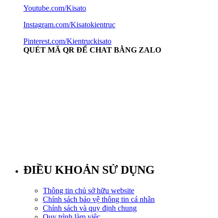
Youtube.com/Kisato
Instagram.com/Kisatokientruc
Pinterest.com/Kientruckisato
QUÉT MÃ QR ĐỂ CHAT BẰNG ZALO
ĐIỀU KHOẢN SỬ DỤNG
Thông tin chủ sở hữu website
Chính sách bảo vệ thông tin cá nhân
Chính sách và quy định chung
Quy trình làm việc