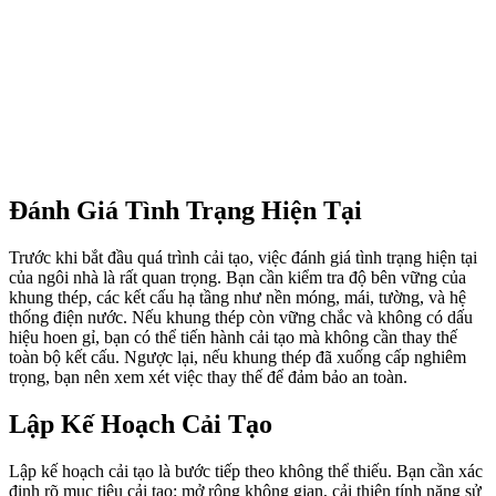
Đánh Giá Tình Trạng Hiện Tại
Trước khi bắt đầu quá trình cải tạo, việc đánh giá tình trạng hiện tại
của ngôi nhà là rất quan trọng. Bạn cần kiểm tra độ bên vững của
khung thép, các kết cấu hạ tầng như nền móng, mái, tường, và hệ
thống điện nước. Nếu khung thép còn vững chắc và không có dấu
hiệu hoen gỉ, bạn có thể tiến hành cải tạo mà không cần thay thế
toàn bộ kết cấu. Ngược lại, nếu khung thép đã xuống cấp nghiêm
trọng, bạn nên xem xét việc thay thế để đảm bảo an toàn.
Lập Kế Hoạch Cải Tạo
Lập kế hoạch cải tạo là bước tiếp theo không thể thiếu. Bạn cần xác
định rõ mục tiêu cải tạo: mở rộng không gian, cải thiện tính năng sử