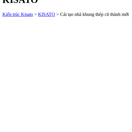
Kiến trúc Kisato
>
KISATO
>
Cải tạo nhà khung thép cũ thành mới