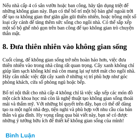
Nếu nhà cấp 4 có sân vườn hoặc ban công, hãy tận dụng triệt để
những không gian này. Bạn có thể bố trí một bộ bàn ghế ngoài trời
để tạo ra không gian thư giãn gần gũi thiên nhiên, hoặc trồng một số
loại cây cảnh để tăng thêm sức sống cho ngôi nhà. Có thể sắp xếp
một số bộ ghế nhỏ gọn trên ban công để tạo không gian trò chuyện
thân mật.
8. Đưa thiên nhiên vào không gian sống
Cuối cùng, để không gian sống trở nên hoàn hảo hơn, việc đưa
thiên nhiên vào trong nhà cũng rất quan trọng. Cây xanh không chỉ
giúp làm sạch không khí mà còn mang lại sự tươi mát cho ngôi nhà.
Hãy cân nhắc việc đặt cây xanh ở những vị trí phù hợp như góc
phòng khách, cửa sổ phòng ngủ hoặc bếp.
Bố trí nội thất cho nhà cấp 4 không chỉ là việc sắp xếp các món đồ
một cách khoa học mà còn là nghệ thuật tạo không gian sống thoải
mái và thẩm mỹ. Với những bí quyết trên đây, bạn có thể dễ dàng
tạo ra một ngôi nhà đẹp, tiện nghi và phù hợp với nhu cầu của bản
thân và gia đình. Hy vọng rằng qua bài viết này, bạn sẽ có được
những ý tưởng hữu ích để thiết kế không gian sống của mình!
Bình Luận