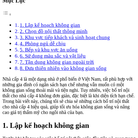
Mục Lục
1. Lập kế hoạch không gian
2. Chọn đồ nội thất thông minh
3. Khu vực tiếp khách và sinh hoạt chung
4. Phòng ngủ dễ chịu
5. Bếp và khu vực ăn uống
6. Sử dụng màu sắc và vật liệu
7. Tận dụng không gian ngoài trời
8. Đưa thiên nhiên vào không gian sống
Nhà cấp 4 là một dạng nhà ở phổ biến ở Việt Nam, rất phù hợp với
những gia đình có ngân sách hạn chế nhưng vẫn muốn có một
không gian sống thoải mái và tiện nghi. Tuy nhiên, việc bố trí nội
thất cho nhà cấp 4 không đơn giản, đặc biệt là khi diện tích hạn chế.
Trong bài viết này, chúng tôi sẽ chia sẻ những cách bố trí nội thất
cho nhà cấp 4 hiệu quả, giúp tối ưu hóa không gian sống và nâng
cao giá trị thẩm mỹ cho ngôi nhà của bạn.
1. Lập kế hoạch không gian