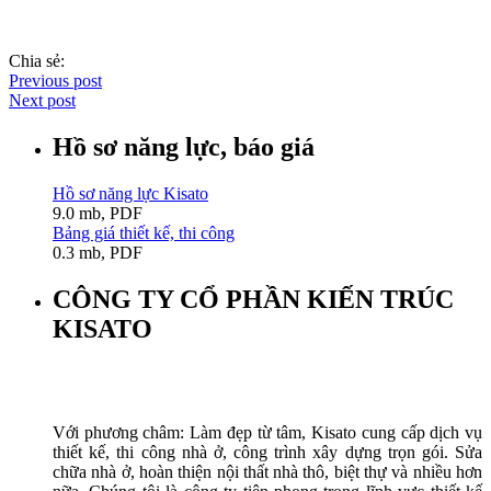
Chia sẻ:
Previous post
Next post
Hồ sơ năng lực, báo giá
Hồ sơ năng lực Kisato
9.0 mb, PDF
Bảng giá thiết kế, thi công
0.3 mb, PDF
CÔNG TY CỔ PHẦN KIẾN TRÚC
KISATO
Với phương châm: Làm đẹp từ tâm, Kisato cung cấp dịch vụ
thiết kế, thi công nhà ở, công trình xây dựng trọn gói. Sửa
chữa nhà ở, hoàn thiện nội thất nhà thô, biệt thự và nhiều hơn