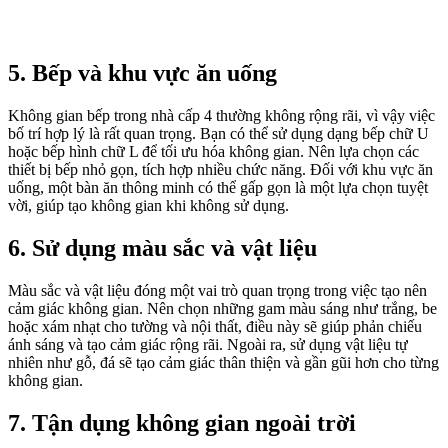
5. Bếp và khu vực ăn uống
Không gian bếp trong nhà cấp 4 thường không rộng rãi, vì vậy việc
bố trí hợp lý là rất quan trọng. Bạn có thể sử dụng dạng bếp chữ U
hoặc bếp hình chữ L để tối ưu hóa không gian. Nên lựa chọn các
thiết bị bếp nhỏ gọn, tích hợp nhiều chức năng. Đối với khu vực ăn
uống, một bàn ăn thông minh có thể gấp gọn là một lựa chọn tuyệt
vời, giúp tạo không gian khi không sử dụng.
6. Sử dụng màu sắc và vật liệu
Màu sắc và vật liệu đóng một vai trò quan trọng trong việc tạo nên
cảm giác không gian. Nên chọn những gam màu sáng như trắng, be
hoặc xám nhạt cho tường và nội thất, điều này sẽ giúp phản chiếu
ánh sáng và tạo cảm giác rộng rãi. Ngoài ra, sử dụng vật liệu tự
nhiên như gỗ, đá sẽ tạo cảm giác thân thiện và gần gũi hơn cho từng
không gian.
7. Tận dụng không gian ngoài trời