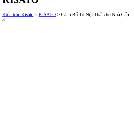
Kiến trúc Kisato
>
KISATO
>
Cách Bố Trí Nội Thất cho Nhà Cấp
4