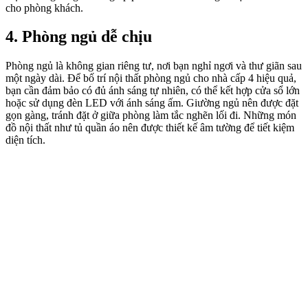
cho phòng khách.
4. Phòng ngủ dễ chịu
Phòng ngủ là không gian riêng tư, nơi bạn nghỉ ngơi và thư giãn sau
một ngày dài. Để bố trí nội thất phòng ngủ cho nhà cấp 4 hiệu quả,
bạn cần đảm bảo có đủ ánh sáng tự nhiên, có thể kết hợp cửa sổ lớn
hoặc sử dụng đèn LED với ánh sáng ấm. Giường ngủ nên được đặt
gọn gàng, tránh đặt ở giữa phòng làm tắc nghẽn lối đi. Những món
đồ nội thất như tủ quần áo nên được thiết kế âm tường để tiết kiệm
diện tích.