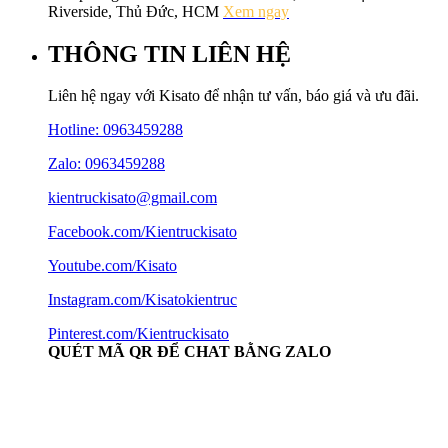
Riverside, Thủ Đức, HCM
Xem ngay
THÔNG TIN LIÊN HỆ
Liên hệ ngay với Kisato để nhận tư vấn, báo giá và ưu đãi.
Hotline:
0963459288
Zalo: 0963459288
kientruckisato@gmail.com
Facebook.com/Kientruckisato
Youtube.com/Kisato
Instagram.com/Kisatokientruc
Pinterest.com/Kientruckisato
QUÉT MÃ QR ĐỂ CHAT BẰNG ZALO