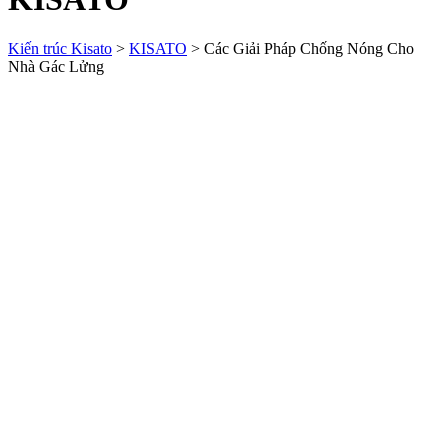
Kiến trúc Kisato
>
KISATO
>
Các Giải Pháp Chống Nóng Cho
Nhà Gác Lửng