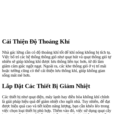
Cải Thiện Độ Thoáng Khí
Nhà gác lửng cần có độ thoáng khí tốt để khí nóng không bị tích tụ.
Việc bố trí các hệ thống thông gió như quạt hút và quạt thông gió tự
nhiên sẽ giúp không khí được lưu thông liên tục hơn, từ đó làm
giảm cảm giác ngột ngạt. Ngoài ra, các khe thông gió ở vị trí mái
hoặc tường cũng có thể cải thiện lưu thông khí, giúp không gian
sống mát mẻ hơn.
Lắp Đặt Các Thiết Bị Giảm Nhiệt
Các thiết bị như quạt điện, máy lạnh hay điều hòa không khí chính
là giải pháp hiệu quả để giảm nhiệt cho ngôi nhà. Tuy nhiên, để đạt
được hiệu quả cao và tiết kiệm năng lượng, bạn cần khéo léo trong
việc chọn loại thiết bị phù hợp. Thêm vào đó, việc sử dụng quạt cây