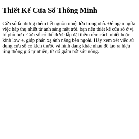
Thiết Kế Cửa Sổ Thông Minh
Cửa sổ là những điểm tiết nguồn nhiệt lớn trong nhà. Để ngăn ngừa
việc hấp thụ nhiệt từ ánh sáng mặt trời, bạn nên thiết kế cửa sổ ở vị
trí phù hợp. Cửa sổ có thể được lắp đặt thêm rèm cách nhiệt hoặc
kính low-e, giúp phản xạ ánh nắng bên ngoài. Hãy xem xét việc sử
dụng cửa sổ có kích thước và hình dạng khác nhau để tạo ra hiệu
ứng thông gió tự nhiên, từ đó giảm bớt sức nóng.