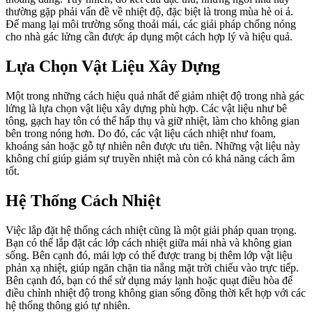
thường gặp phải vấn đề về nhiệt độ, đặc biệt là trong mùa hè oi ả.
Để mang lại môi trường sống thoải mái, các giải pháp chống nóng
cho nhà gác lửng cần được áp dụng một cách hợp lý và hiệu quả.
Lựa Chọn Vật Liệu Xây Dựng
Một trong những cách hiệu quả nhất để giảm nhiệt độ trong nhà gác
lửng là lựa chọn vật liệu xây dựng phù hợp. Các vật liệu như bê
tông, gạch hay tôn có thể hấp thụ và giữ nhiệt, làm cho không gian
bên trong nóng hơn. Do đó, các vật liệu cách nhiệt như foam,
khoáng sản hoặc gỗ tự nhiên nên được ưu tiên. Những vật liệu này
không chỉ giúp giảm sự truyền nhiệt mà còn có khả năng cách âm
tốt.
Hệ Thống Cách Nhiệt
Việc lắp đặt hệ thống cách nhiệt cũng là một giải pháp quan trọng.
Bạn có thể lắp đặt các lớp cách nhiệt giữa mái nhà và không gian
sống. Bên cạnh đó, mái lợp có thể được trang bị thêm lớp vật liệu
phản xạ nhiệt, giúp ngăn chặn tia nắng mặt trời chiếu vào trực tiếp.
Bên cạnh đó, bạn có thể sử dụng máy lạnh hoặc quạt điều hòa để
điều chỉnh nhiệt độ trong không gian sống đồng thời kết hợp với các
hệ thống thông gió tự nhiên.