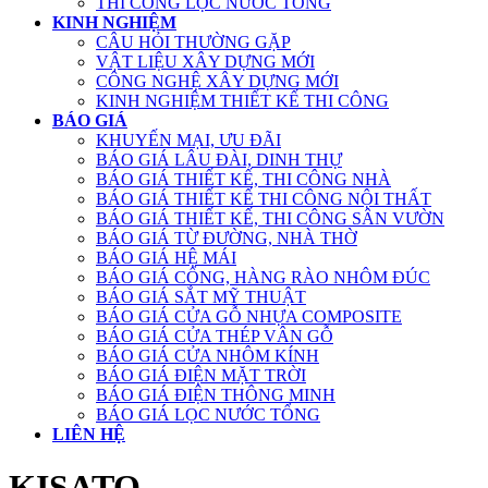
THI CÔNG LỌC NƯỚC TỔNG
KINH NGHIỆM
CÂU HỎI THƯỜNG GẶP
VẬT LIỆU XÂY DỰNG MỚI
CÔNG NGHỆ XÂY DỰNG MỚI
KINH NGHIỆM THIẾT KẾ THI CÔNG
BÁO GIÁ
KHUYẾN MẠI, ƯU ĐÃI
BÁO GIÁ LÂU ĐÀI, DINH THỰ
BÁO GIÁ THIẾT KẾ, THI CÔNG NHÀ
BÁO GIÁ THIẾT KẾ THI CÔNG NỘI THẤT
BÁO GIÁ THIẾT KẾ, THI CÔNG SÂN VƯỜN
BÁO GIÁ TỪ ĐƯỜNG, NHÀ THỜ
BÁO GIÁ HỆ MÁI
BÁO GIÁ CỔNG, HÀNG RÀO NHÔM ĐÚC
BÁO GIÁ SẮT MỸ THUẬT
BÁO GIÁ CỬA GỖ NHỰA COMPOSITE
BÁO GIÁ CỬA THÉP VÂN GỖ
BÁO GIÁ CỬA NHÔM KÍNH
BÁO GIÁ ĐIỆN MẶT TRỜI
BÁO GIÁ ĐIỆN THÔNG MINH
BÁO GIÁ LỌC NƯỚC TỔNG
LIÊN HỆ
KISATO