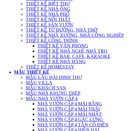
THIẾT KẾ BIỆT THỰ
THIẾT KẾ NHÀ ỐNG
THIẾT KẾ NHÀ PHỐ
THIẾT KẾ NỘI THẤT
THIẾT KẾ SÂN VƯỜN
THIẾT KẾ TỪ ĐƯỜNG, NHÀ THỜ
THIẾT KẾ NHÀ XƯỞNG, NHÀ CÔNG NGHIỆP
THIẾT KẾ CÔNG TRÌNH
THIẾT KẾ VĂN PHÒNG
THIẾT KẾ NHÀ NGHỈ, NHÀ TRỌ
THIẾT KẾ BAR, CAFE, KARAOKE
THIẾT KẾ NHÀ HÀNG
THIẾT KẾ HOMESTAY
MẪU THIẾT KẾ
MẪU LÂU ĐÀI DINH THỰ
MẪU VILLA
MẪU KHÁCH SẠN
MẪU NHÀ KHUNG THÉP
MẪU NHÀ VƯỜN CẤP 4
NHÀ VƯỜN CẤP 4 MÁI BẰNG
NHÀ VƯỜN CẤP 4 MÁI THÁI
NHÀ VƯỜN CẤP 4 MÁI NHẬT
NHÀ VƯỜN CẤP 4 GÁC LỬNG
NHÀ VƯỜN CẤP 4 TÂN CỔ ĐIỂN
NHÀ VƯỜN CẤP 4 HIỆN ĐẠI