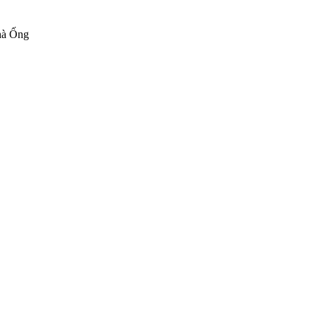
hà Ống