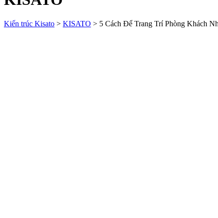
Kiến trúc Kisato
>
KISATO
>
5 Cách Để Trang Trí Phòng Khách N