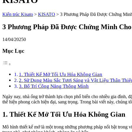
Kiến trúc Kisato
>
KISATO
>
3 Phương Pháp Đã Được Chứng Min
3 Phương Pháp Đã Được Chứng Minh Cho
14/04/2025
0
Mục Lục
1. Thiết Kế Mở Tối Ưu Hóa Không Gian
2. Sử Dụng Màu Sắc Tươi Sáng và Vật Liệu Thân Thiệ
3. Bố Trí Công Năng Thông Minh
Ngày nay, nhà ống trở thành lựa chọn phổ biến cho nhiều gia đình, đặ
thể hiện phong cách hiện đại, sang trọng. Trong bài viết này, chúng 
1. Thiết Kế Mở Tối Ưu Hóa Không Gian
Mô hình thiết kế mở là một trong những phương pháp nổi bật trong vi