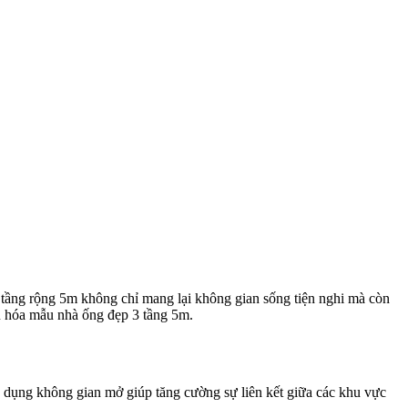
 3 tầng rộng 5m không chỉ mang lại không gian sống tiện nghi mà còn
ưu hóa mẫu nhà ống đẹp 3 tầng 5m.
p dụng không gian mở giúp tăng cường sự liên kết giữa các khu vực