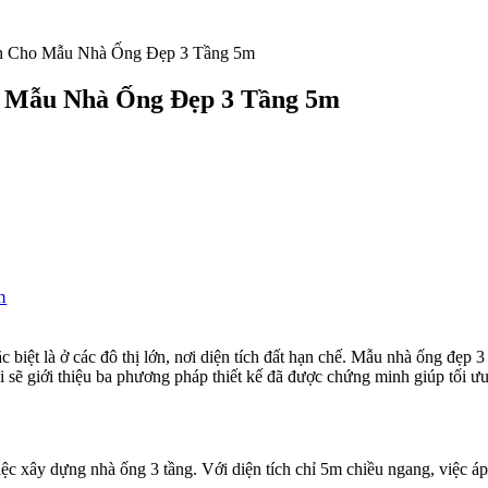
h Cho Mẫu Nhà Ống Đẹp 3 Tầng 5m
 Mẫu Nhà Ống Đẹp 3 Tầng 5m
n
c biệt là ở các đô thị lớn, nơi diện tích đất hạn chế. Mẫu nhà ống đẹp
tôi sẽ giới thiệu ba phương pháp thiết kế đã được chứng minh giúp tối 
ệc xây dựng nhà ống 3 tầng. Với diện tích chỉ 5m chiều ngang, việc á