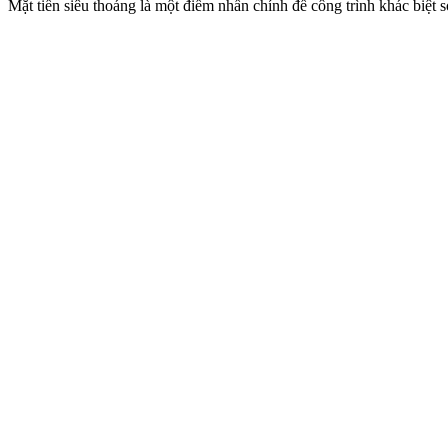
Mặt tiền siêu thoáng là một điểm nhấn chính để công trình khác biệt s