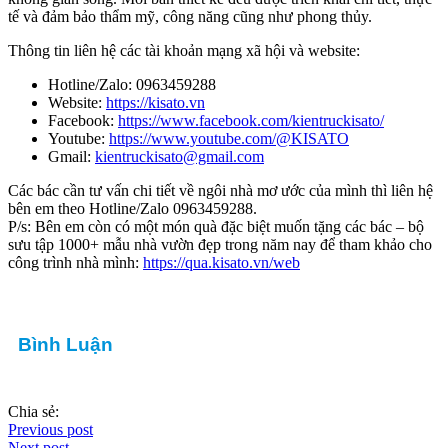
tế và đảm bảo thẩm mỹ, công năng cũng như phong thủy.
Thông tin liên hệ các tài khoản mạng xã hội và website:
Hotline/Zalo: 0963459288
Website:
https://kisato.vn
Facebook:
https://www.facebook.com/kientruckisato/
Youtube:
https://www.youtube.com/@KISATO
Gmail:
kientruckisato@gmail.com
Các bác cần tư vấn chi tiết về ngôi nhà mơ ước của mình thì liên hệ
bên em theo Hotline/Zalo 0963459288.
P/s: Bên em còn có một món quà đặc biệt muốn tặng các bác – bộ
sưu tập 1000+ mẫu nhà vườn đẹp trong năm nay để tham khảo cho
công trình nhà mình:
https://qua.kisato.vn/web
Bình Luận
Chia sẻ:
Previous post
Next post