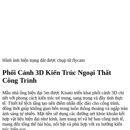
Hình ảnh hiện trạng đát được chụp từ flycam
Phối Cảnh 3D Kiến Trúc Ngoại Thất
Công Trình
Mẫu nhà ống hiện đại 5m được Kisato triển khai phối cảnh 3D chi
tiết với phong cách kiến trúc trẻ trung, sang trọng và đầy tính thực
tế. Thiết kế lệch tầng tạo nên điểm nhấn độc đáo cho công trình,
đồng thời giúp không gian bên trong luôn thông thoáng và ngập tràn
ánh sáng tự nhiên. Mặt tiền sử dụng các đường nét khỏe khoắn kết
hợp vật liệu hiện đại như kính, lam trang trí và hệ ban công tinh tế,
mang đến tổng thể hài hòa, nổi bật và phù hợp với xu hướng kiến
trúc hiện nay.