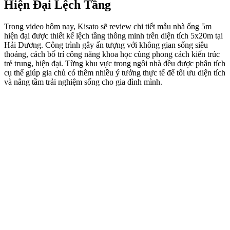
Hiện Đại Lệch Tầng
Trong video hôm nay, Kisato sẽ review chi tiết mẫu nhà ống 5m
hiện đại được thiết kế lệch tầng thông minh trên diện tích 5x20m tại
Hải Dương. Công trình gây ấn tượng với không gian sống siêu
thoáng, cách bố trí công năng khoa học cùng phong cách kiến trúc
trẻ trung, hiện đại. Từng khu vực trong ngôi nhà đều được phân tích
cụ thể giúp gia chủ có thêm nhiều ý tưởng thực tế để tối ưu diện tích
và nâng tầm trải nghiệm sống cho gia đình mình.