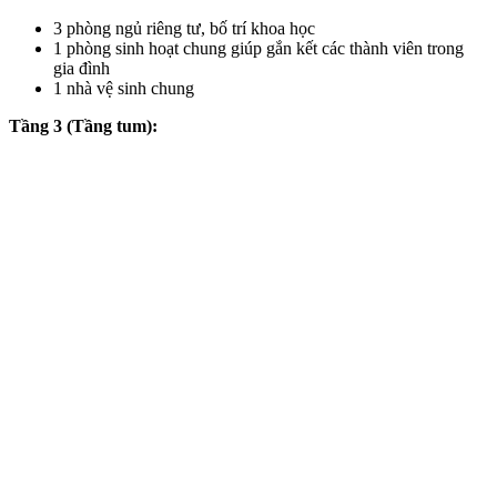
3 phòng ngủ riêng tư, bố trí khoa học
1 phòng sinh hoạt chung giúp gắn kết các thành viên trong
gia đình
1 nhà vệ sinh chung
Tầng 3 (Tầng tum):