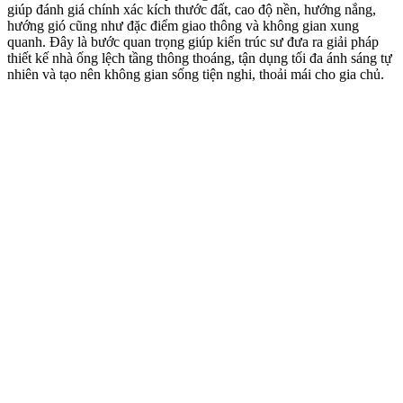
giúp đánh giá chính xác kích thước đất, cao độ nền, hướng nắng,
hướng gió cũng như đặc điểm giao thông và không gian xung
quanh. Đây là bước quan trọng giúp kiến trúc sư đưa ra giải pháp
thiết kế nhà ống lệch tầng thông thoáng, tận dụng tối đa ánh sáng tự
nhiên và tạo nên không gian sống tiện nghi, thoải mái cho gia chủ.