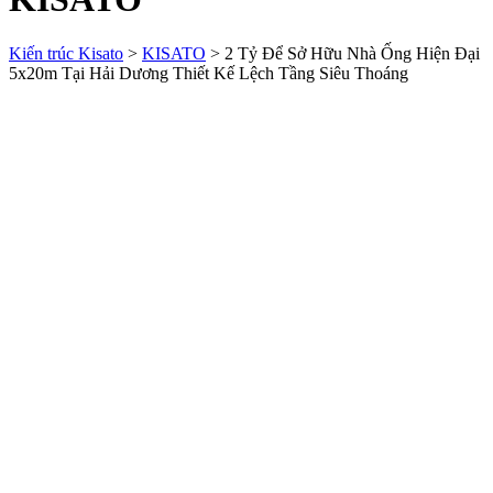
Kiến trúc Kisato
>
KISATO
>
2 Tỷ Để Sở Hữu Nhà Ống Hiện Đại
5x20m Tại Hải Dương Thiết Kế Lệch Tầng Siêu Thoáng