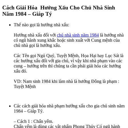
Cách Giải Hóa Hướng Xấu Cho Chủ Nhà Sinh
Năm 1984 – Giáp Tý
Thế nào gọi là hướng nhà xấu:
Hướng nhà xấu đối với
chủ nhà sinh năm 1984
là hướng nhà
có ngũ hành xung khắc hoặc sinh xuất với Cung mệnh của
chủ nhà gọi là hướng xấu.
Các Tên gọi Ngủ Quỷ, Tuyệt Mệnh, Họa Hại hay Lục Sát là
các hướng xấu đối với gia chủ, vì vậy khi nhà phạm vào các
cung – hướng trên thì chúng ta cần phải giải hóa các hướng
xấu đó.
VD: Nam sinh 1984 khi làm nhà là hướng Đông là phạm :
Tuyệt Mệnh
C ác cách giải hóa nhà phạm hướng xấu cho gia chủ sinh năm
1984 – Giáp Tý.
– Cách 1 : Chấn yểm.
Chấn yểm là dùng các vật phẩm Phong Thủy Có ngũ hành