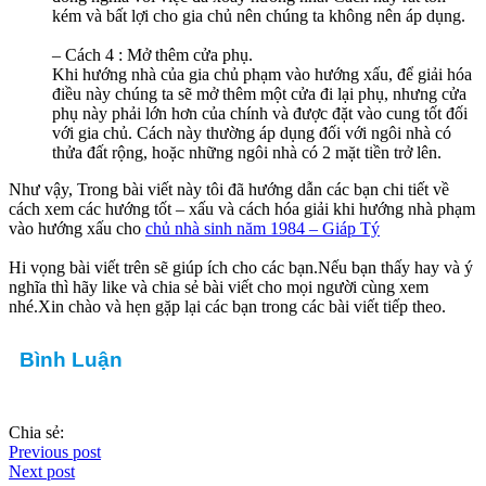
kém và bất lợi cho gia chủ nên chúng ta không nên áp dụng.
– Cách 4 : Mở thêm cửa phụ.
Khi hướng nhà của gia chủ phạm vào hướng xấu, để giải hóa
điều này chúng ta sẽ mở thêm một cửa đi lại phụ, nhưng cửa
phụ này phải lớn hơn của chính và được đặt vào cung tốt đối
với gia chủ. Cách này thường áp dụng đối với ngôi nhà có
thửa đất rộng, hoặc những ngôi nhà có 2 mặt tiền trở lên.
Như vậy, Trong bài viết này tôi đã hướng dẫn các bạn chi tiết về
cách xem các hướng tốt – xấu và cách hóa giải khi hướng nhà phạm
vào hướng xấu cho
chủ nhà sinh năm 1984 – Giáp Tý
Hi vọng bài viết trên sẽ giúp ích cho các bạn.Nếu bạn thấy hay và ý
nghĩa thì hãy like và chia sẻ bài viết cho mọi người cùng xem
nhé. Xin chào và hẹn gặp lại các bạn trong các bài viết tiếp theo.
Bình Luận
Chia sẻ:
Previous post
Next post