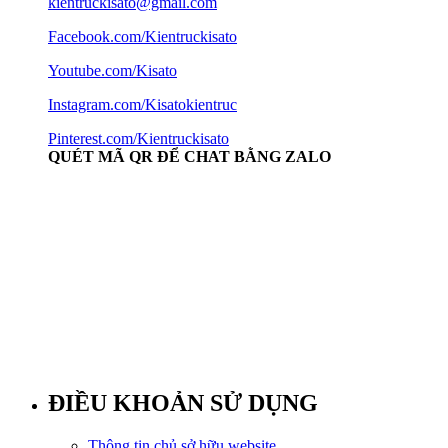
kientruckisato@gmail.com
Facebook.com/Kientruckisato
Youtube.com/Kisato
Instagram.com/Kisatokientruc
Pinterest.com/Kientruckisato
QUÉT MÃ QR ĐỂ CHAT BẰNG ZALO
ĐIỀU KHOẢN SỬ DỤNG
Thông tin chủ sở hữu website