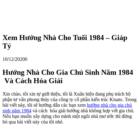
Xem Hướng Nhà Cho Tuổi 1984 – Giáp
Tý
10/12/2020
0
Hướng Nhà Cho
Gia C
hủ Sinh Năm 1984
Và Cách
Hóa Giải
Xin chào, tôi xin tự giới thiệu, tôi là Xuân hiện đang phụ trách bộ
phận tư vấn phong thủy của công ty cổ phần kiến trúc Kisato. Trong
bài viết này, tôi sẽ hướng dẫn các bạn xem
hướng nhà cho gia chủ
sinh năm 1984
và cách hóa giải hướng nhà không hợp với gia chủ.
Nếu bạn muốn xây dựng cho mình một ngôi nhà mơ ước thì đừng
bỏ qua bài viết này của tôi nhé.