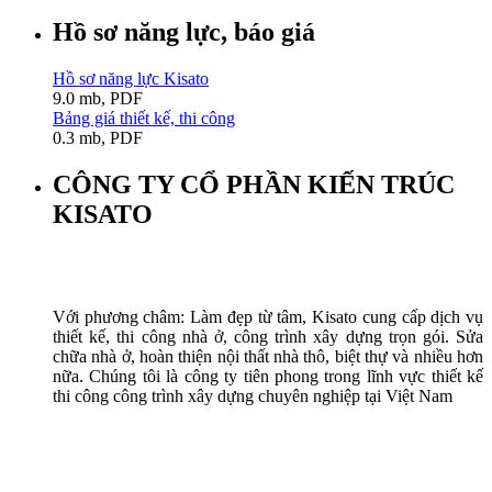
Hồ sơ năng lực, báo giá
Hồ sơ năng lực Kisato
9.0 mb, PDF
Bảng giá thiết kế, thi công
0.3 mb, PDF
CÔNG TY CỔ PHẦN KIẾN TRÚC
KISATO
Với phương châm: Làm đẹp từ tâm, Kisato cung cấp dịch vụ
thiết kế, thi công nhà ở, công trình xây dựng trọn gói. Sửa
chữa nhà ở, hoàn thiện nội thất nhà thô, biệt thự và nhiều hơn
nữa. Chúng tôi là công ty tiên phong trong lĩnh vực thiết kế
thi công công trình xây dựng chuyên nghiệp tại Việt Nam