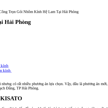
Công Trọn Gói Nhôm Kính Hệ Lam Tại Hải Phòng
i Hải Phòng
 kính
ôm kính
nhưng có rất nhiều phương án lựa chọn. Vậy, đâu là phương án mới, 
 Bạch Đằng, TP Hải Phòng.
ủa KISATO