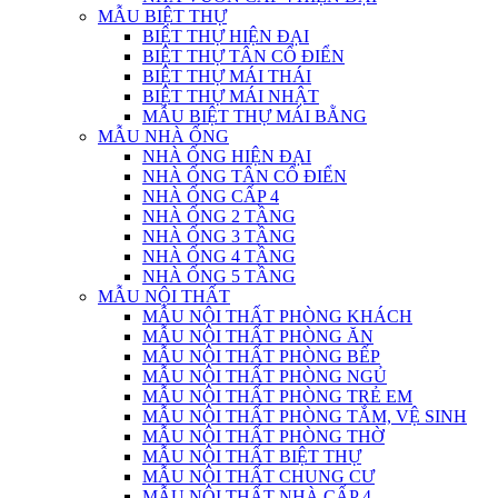
MẪU BIỆT THỰ
BIỆT THỰ HIỆN ĐẠI
BIỆT THỰ TÂN CỔ ĐIỂN
BIỆT THỰ MÁI THÁI
BIỆT THỰ MÁI NHẬT
MẪU BIỆT THỰ MÁI BẰNG
MẪU NHÀ ỐNG
NHÀ ỐNG HIỆN ĐẠI
NHÀ ỐNG TÂN CỔ ĐIỂN
NHÀ ỐNG CẤP 4
NHÀ ỐNG 2 TẦNG
NHÀ ỐNG 3 TẦNG
NHÀ ỐNG 4 TẦNG
NHÀ ỐNG 5 TẦNG
MẪU NỘI THẤT
MẪU NỘI THẤT PHÒNG KHÁCH
MẪU NỘI THẤT PHÒNG ĂN
MẪU NỘI THẤT PHÒNG BẾP
MẪU NỘI THẤT PHÒNG NGỦ
MẪU NỘI THẤT PHÒNG TRẺ EM
MẪU NỘI THẤT PHÒNG TẮM, VỆ SINH
MẪU NỘI THẤT PHÒNG THỜ
MẪU NỘI THẤT BIỆT THỰ
MẪU NỘI THẤT CHUNG CƯ
MẪU NỘI THẤT NHÀ CẤP 4