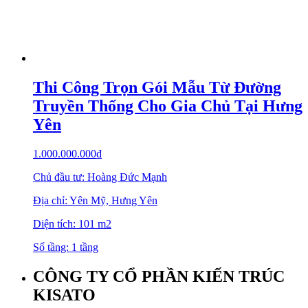
Thi Công Trọn Gói Mẫu Từ Đường
Truyền Thống Cho Gia Chủ Tại Hưng
Yên
1.000.000.000
₫
Chủ đầu tư: Hoàng Đức Mạnh
Địa chỉ: Yên Mỹ, Hưng Yên
Diện tích: 101 m2
Số tầng: 1 tầng
CÔNG TY CỔ PHẦN KIẾN TRÚC
KISATO