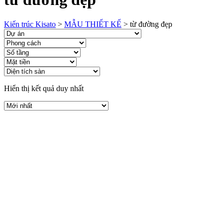
Kiến trúc Kisato
>
MẪU THIẾT KẾ
>
từ đường đẹp
Hiển thị kết quả duy nhất