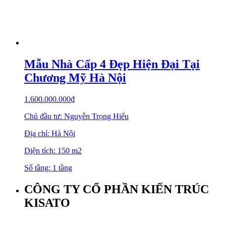
Mẫu Nhà Cấp 4 Đẹp Hiện Đại Tại
Chương Mỹ Hà Nội
1.600.000.000
₫
Chủ đầu tư: Nguyễn Trọng Hiếu
Địa chỉ: Hà Nội
Diện tích: 150 m2
Số tầng: 1 tầng
CÔNG TY CỔ PHẦN KIẾN TRÚC
KISATO