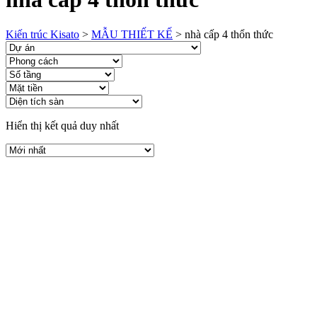
Kiến trúc Kisato
>
MẪU THIẾT KẾ
>
nhà cấp 4 thổn thức
Hiển thị kết quả duy nhất