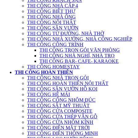
THI CÔNG KHÁCH SẠN
THI CÔNG NHÀ CẤP 4
THI CÔNG BIỆT THỰ
THI CÔNG NHÀ ỐNG
THI CÔNG NỘI THẤT
THI CÔNG SÂN VƯỜN
THI CÔNG TỪ ĐƯỜNG, NHÀ THỜ
THI CÔNG NHÀ XƯỞNG, NHÀ CÔNG NGHIỆP
THI CÔNG CÔNG TRÌNH
THI CÔNG TRỌN GÓI VĂN PHÒNG
THI CÔNG NHÀ NGHỈ, NHÀ TRỌ
THI CÔNG BAR- CAFE- KARAOKE
THI CÔNG HOMESTAY
THI CÔNG HOÀN THIỆN
THI CÔNG NHÀ TRỌN GÓI
THI CÔNG HOÀN THIỆN NỘI THẤT
THI CÔNG SÂN VƯỜN HỒ KOI
THI CÔNG HỆ MÁI
THI CÔNG CỔNG NHÔM ĐÚC
THI CÔNG SẮT MỸ THUẬT
THI CÔNG CỬA COMPOSITE
THI CÔNG CỬA THÉP VÂN GỖ
THI CÔNG CỬA NHÔM KÍNH
THI CÔNG ĐIỆN MẶT TRỜI
THI CÔNG ĐIỆN THÔNG MINH