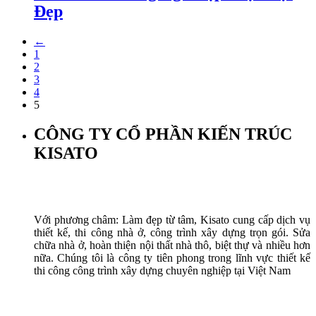
Đẹp
←
1
2
3
4
5
CÔNG TY CỔ PHẦN KIẾN TRÚC
KISATO
Với phương châm: Làm đẹp từ tâm, Kisato cung cấp dịch vụ
thiết kế, thi công nhà ở, công trình xây dựng trọn gói. Sửa
chữa nhà ở, hoàn thiện nội thất nhà thô, biệt thự và nhiều hơn
nữa. Chúng tôi là công ty tiên phong trong lĩnh vực thiết kế
thi công công trình xây dựng chuyên nghiệp tại Việt Nam