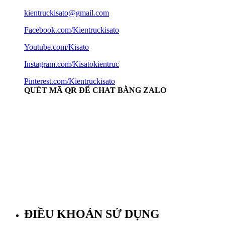
kientruckisato@gmail.com
Facebook.com/Kientruckisato
Youtube.com/Kisato
Instagram.com/Kisatokientruc
Pinterest.com/Kientruckisato
QUÉT MÃ QR ĐỂ CHAT BẰNG ZALO
ĐIỀU KHOẢN SỬ DỤNG