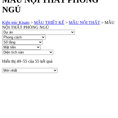
NGỦ
Kiến trúc Kisato
>
MẪU THIẾT KẾ
>
MẪU NỘI THẤT
>
MẪU
NỘI THẤT PHÒNG NGỦ
Hiển thị 49–55 của 55 kết quả