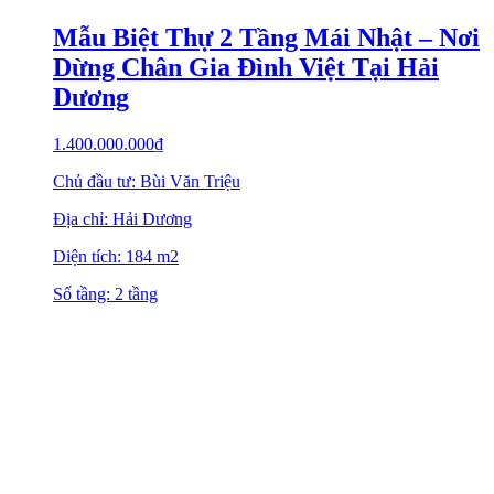
Mẫu Biệt Thự 2 Tầng Mái Nhật – Nơi
Dừng Chân Gia Đình Việt Tại Hải
Dương
1.400.000.000
₫
Chủ đầu tư: Bùi Văn Triệu
Địa chỉ: Hải Dương
Diện tích: 184 m2
Số tầng: 2 tầng