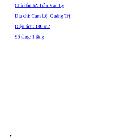
Chủ đầu tư: Trần Văn Ly
Địa chỉ: Cam Lộ, Quảng Trị
Diện tích: 180 m2
Số tầng: 1 tầng