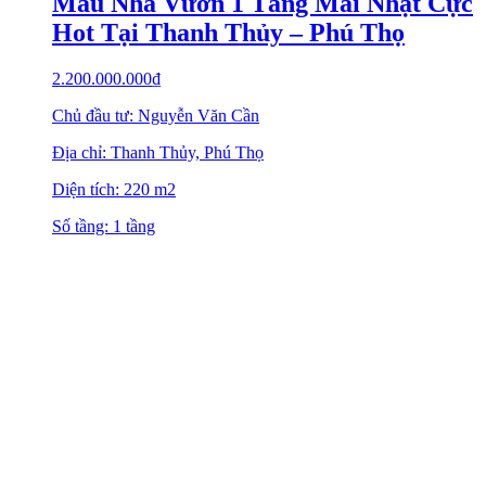
Mẫu Nhà Vườn 1 Tầng Mái Nhật Cực
Hot Tại Thanh Thủy – Phú Thọ
2.200.000.000
₫
Chủ đầu tư: Nguyễn Văn Cần
Địa chỉ: Thanh Thủy, Phú Thọ
Diện tích: 220 m2
Số tầng: 1 tầng