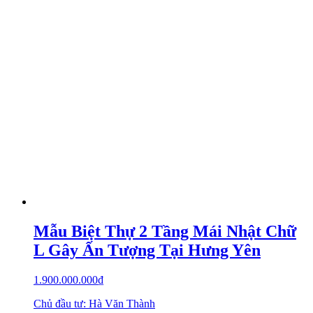
Mẫu Biệt Thự 2 Tầng Mái Nhật Chữ
L Gây Ấn Tượng Tại Hưng Yên
1.900.000.000
₫
Chủ đầu tư: Hà Văn Thành