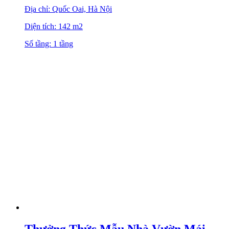
Địa chỉ: Quốc Oai, Hà Nội
Diện tích: 142 m2
Số tầng: 1 tầng
Thưởng Thức Mẫu Nhà Vườn Mái