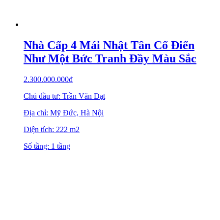
Nhà Cấp 4 Mái Nhật Tân Cổ Điển
Như Một Bức Tranh Đầy Màu Sắc
2.300.000.000
₫
Chủ đầu tư: Trần Văn Đạt
Địa chỉ: Mỹ Đức, Hà Nội
Diện tích: 222 m2
Số tầng: 1 tầng