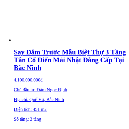
Say Đắm Trước Mẫu Biệt Thự 3 Tầng
Tân Cổ Điển Mái Nhật Đẳng Cấp Tại
Bắc Ninh
4.100.000.000
₫
Chủ đầu tư: Đàm Ngọc Định
Địa chỉ: Quế Võ, Bắc Ninh
Diện tích: 451 m2
Số tầng: 3 tầng