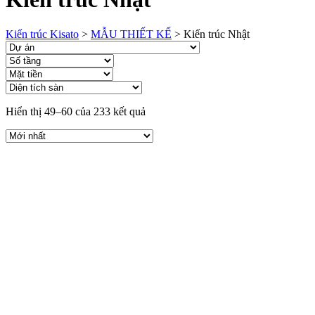
Kiến trúc Kisato
>
MẪU THIẾT KẾ
>
Kiến trúc Nhật
Hiển thị 49–60 của 233 kết quả