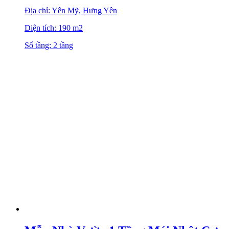
Địa chỉ: Yên Mỹ, Hưng Yên
Diện tích: 190 m2
Số tầng: 2 tầng