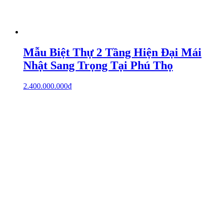
Mẫu Biệt Thự 2 Tầng Hiện Đại Mái
Nhật Sang Trọng Tại Phú Thọ
2.400.000.000
₫