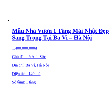
Mẫu Nhà Vườn 1 Tầng Mái Nhật Đẹp
Sang Trọng Tại Ba Vì – Hà Nội
1.400.000.000
₫
Chủ đầu tư: Anh Sức
Địa chỉ: Ba Vì, Hà Nội
Diện tích: 140 m2
Số tầng: 1 tầng