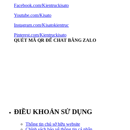
Facebook.com/Kientruckisato
Youtube.com/Kisato
Instagram.com/Kisatokientruc
Pinterest.com/Kientruckisato
QUÉT MÃ QR ĐỂ CHAT BẰNG ZALO
ĐIỀU KHOẢN SỬ DỤNG
Thông tin chủ sở hữu website
Chính sách bảo vệ thông tin cá nhân