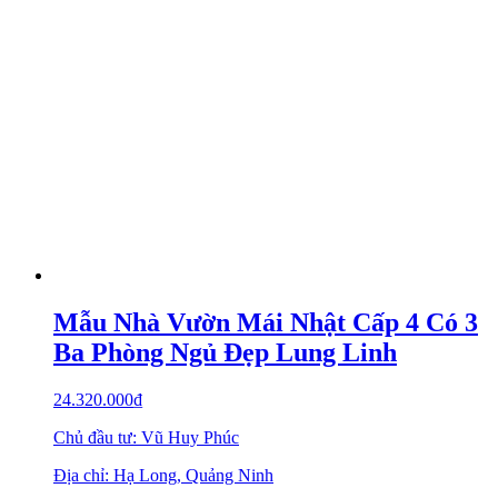
Mẫu Nhà Vườn Mái Nhật Cấp 4 Có 3
Ba Phòng Ngủ Đẹp Lung Linh
24.320.000
₫
Chủ đầu tư: Vũ Huy Phúc
Địa chỉ: Hạ Long, Quảng Ninh