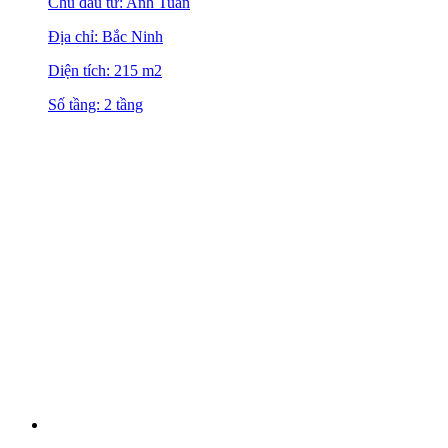
Chủ đầu tư: Anh Tuấn
Địa chỉ: Bắc Ninh
Diện tích: 215 m2
Số tầng: 2 tầng