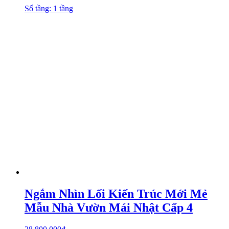
Số tầng: 1 tầng
Ngắm Nhìn Lối Kiến Trúc Mới Mẻ
Mẫu Nhà Vườn Mái Nhật Cấp 4