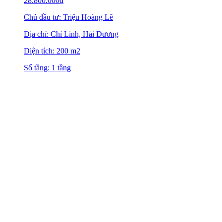
28.800.000
₫
Chủ đầu tư: Triệu Hoàng Lê
Địa chỉ: Chí Linh, Hải Dương
Diện tích: 200 m2
Số tầng: 1 tầng