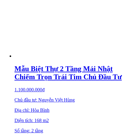
Mẫu Biệt Thự 2 Tầng Mái Nhật
Chiếm Trọn Trái Tim Chủ Đầu Tư
1.100.000.000
₫
Chủ đầu tư: Nguyễn Việt Hùng
Địa chỉ: Hòa Bình
Diện tích: 168 m2
Số tầng: 2 tầng