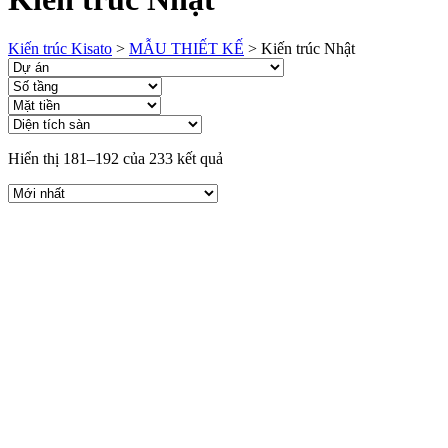
Kiến trúc Kisato
>
MẪU THIẾT KẾ
>
Kiến trúc Nhật
Hiển thị 181–192 của 233 kết quả