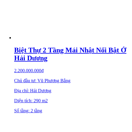
Biệt Thự 2 Tầng Mái Nhật Nổi Bật Ở
Hải Dương
2.200.000.000
₫
Chủ đầu tư: Vũ Phương Bằng
Địa chỉ: Hải Dương
Diện tích: 290 m2
Số tầng: 2 tầng