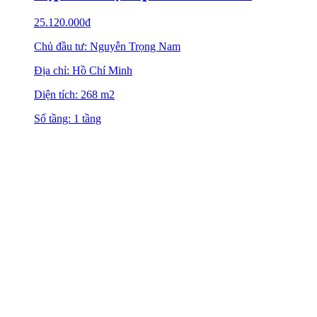
25.120.000
₫
Chủ đầu tư: Nguyễn Trọng Nam
Địa chỉ: Hồ Chí Minh
Diện tích: 268 m2
Số tầng: 1 tầng