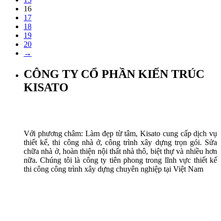
16
17
18
19
20
→
CÔNG TY CỔ PHẦN KIẾN TRÚC
KISATO
Với phương châm: Làm đẹp từ tâm, Kisato cung cấp dịch vụ
thiết kế, thi công nhà ở, công trình xây dựng trọn gói. Sửa
chữa nhà ở, hoàn thiện nội thất nhà thô, biệt thự và nhiều hơn
nữa. Chúng tôi là công ty tiên phong trong lĩnh vực thiết kế
thi công công trình xây dựng chuyên nghiệp tại Việt Nam