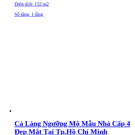
Diện tích: 152 m2
Số tầng: 1 tầng
Cả Làng Ngưỡng Mộ Mẫu Nhà Cấp 4
Đẹp Mắt Tại Tp.Hồ Chí Minh