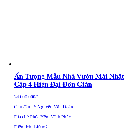
Ấn Tượng Mẫu Nhà Vườn Mái Nhật
Cấp 4 Hiện Đại Đơn Giản
24.000.000
₫
Chủ đầu tư: Nguyễn Văn Đoán
Địa chỉ: Phúc Yên, Vĩnh Phúc
Diện tích: 140 m2