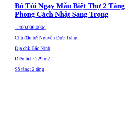
Bỏ Túi Ngay Mẫu Biệt Thự 2 Tầng
Phong Cách Nhật Sang Trọng
1.400.000.000
₫
Chủ đầu tư: Nguyễn Đức Tráng
Địa chỉ: Bắc Ninh
Diện tích: 229 m2
Số tầng: 2 tầng