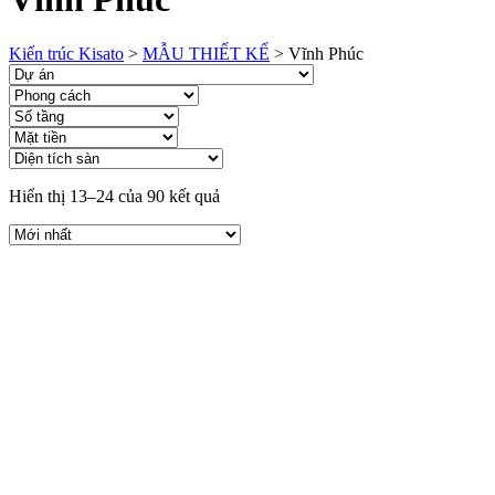
Kiến trúc Kisato
>
MẪU THIẾT KẾ
>
Vĩnh Phúc
Hiển thị 13–24 của 90 kết quả