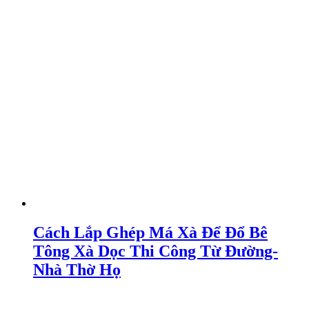
Cách Lắp Ghép Má Xà Để Đổ Bê
Tông Xà Dọc Thi Công Từ Đường-
Nhà Thờ Họ