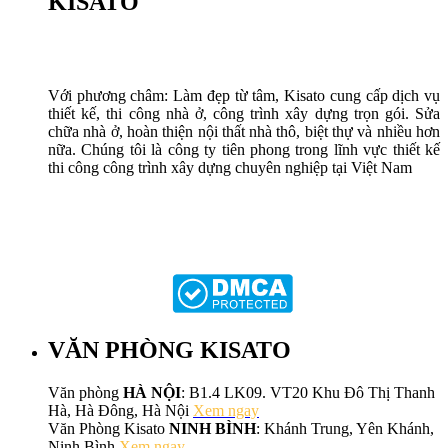
KISATO
Với phương châm: Làm đẹp từ tâm, Kisato cung cấp dịch vụ
thiết kế, thi công nhà ở, công trình xây dựng trọn gói. Sửa
chữa nhà ở, hoàn thiện nội thất nhà thô, biệt thự và nhiều hơn
nữa. Chúng tôi là công ty tiên phong trong lĩnh vực thiết kế
thi công công trình xây dựng chuyên nghiệp tại Việt Nam
VĂN PHÒNG KISATO
Văn phòng
HÀ NỘI
: B1.4 LK09. VT20 Khu Đô Thị Thanh
Hà, Hà Đông, Hà Nội
Xem ngay
Văn Phòng Kisato
NINH BÌNH
: Khánh Trung, Yên Khánh,
Ninh Bình
Xem ngay