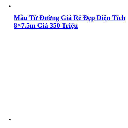
Mẫu Từ Đường Giá Rẻ Đẹp Diện Tích
8×7.5m Giá 350 Triệu