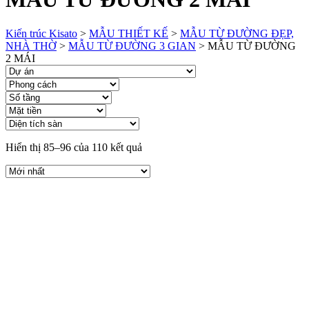
Kiến trúc Kisato
>
MẪU THIẾT KẾ
>
MẪU TỪ ĐƯỜNG ĐẸP,
NHÀ THỜ
>
MẪU TỪ ĐƯỜNG 3 GIAN
>
MẪU TỪ ĐƯỜNG
2 MÁI
Hiển thị 85–96 của 110 kết quả