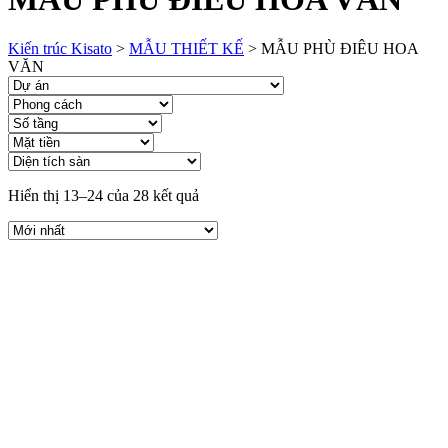
Kiến trúc Kisato
>
MẪU THIẾT KẾ
>
MẪU PHÙ ĐIÊU HOA
VĂN
Hiển thị 13–24 của 28 kết quả