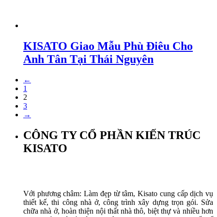
KISATO Giao Mẫu Phù Điêu Cho
Anh Tân Tại Thái Nguyên
←
1
2
3
→
CÔNG TY CỔ PHẦN KIẾN TRÚC
KISATO
Với phương châm: Làm đẹp từ tâm, Kisato cung cấp dịch vụ
thiết kế, thi công nhà ở, công trình xây dựng trọn gói. Sửa
chữa nhà ở, hoàn thiện nội thất nhà thô, biệt thự và nhiều hơn