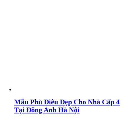
Mẫu Phù Điêu Đẹp Cho Nhà Cấp 4
Tại Đông Anh Hà Nội