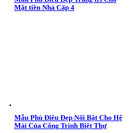
Mặt tiền Nhà Cấp 4
Mẫu Phù Điêu Đẹp Nổi Bật Cho Hệ
Mái Của Công Trình Biệt Thự