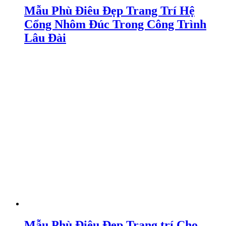
Mẫu Phù Điêu Đẹp Trang Trí Hệ
Cổng Nhôm Đúc Trong Công Trình
Lâu Đài
Mẫu Phù Điêu Đẹp Trang trí Cho