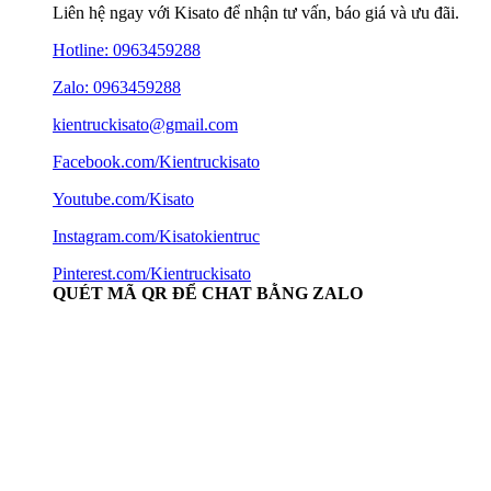
Liên hệ ngay với Kisato để nhận tư vấn, báo giá và ưu đãi.
Hotline:
0963459288
Zalo: 0963459288
kientruckisato@gmail.com
Facebook.com/Kientruckisato
Youtube.com/Kisato
Instagram.com/Kisatokientruc
Pinterest.com/Kientruckisato
QUÉT MÃ QR ĐỂ CHAT BẰNG ZALO