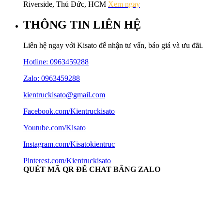
Riverside, Thủ Đức, HCM
Xem ngay
THÔNG TIN LIÊN HỆ
Liên hệ ngay với Kisato để nhận tư vấn, báo giá và ưu đãi.
Hotline:
0963459288
Zalo: 0963459288
kientruckisato@gmail.com
Facebook.com/Kientruckisato
Youtube.com/Kisato
Instagram.com/Kisatokientruc
Pinterest.com/Kientruckisato
QUÉT MÃ QR ĐỂ CHAT BẰNG ZALO