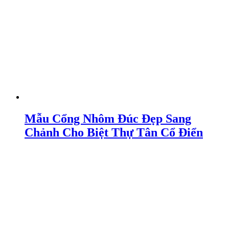
Mẫu Cổng Nhôm Đúc Đẹp Sang
Chảnh Cho Biệt Thự Tân Cổ Điển