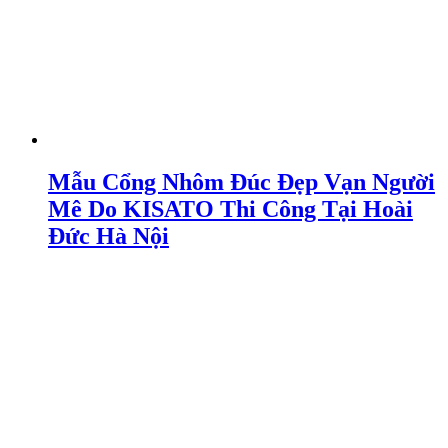
Mẫu Cổng Nhôm Đúc Đẹp Vạn Người
Mê Do KISATO Thi Công Tại Hoài
Đức Hà Nội