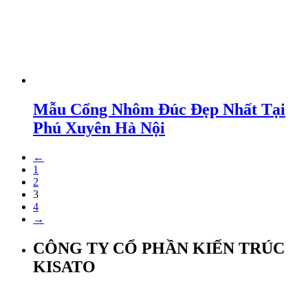
Mẫu Cổng Nhôm Đúc Đẹp Nhất Tại
Phú Xuyên Hà Nội
←
1
2
3
4
→
CÔNG TY CỔ PHẦN KIẾN TRÚC
KISATO