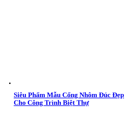
Siêu Phẩm Mẫu Cổng Nhôm Đúc Đẹp
Cho Công Trình Biệt Thự