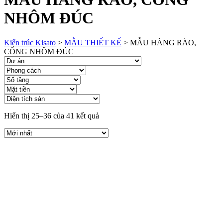
NHÔM ĐÚC
Kiến trúc Kisato
>
MẪU THIẾT KẾ
>
MẪU HÀNG RÀO,
CỔNG NHÔM ĐÚC
Hiển thị 25–36 của 41 kết quả